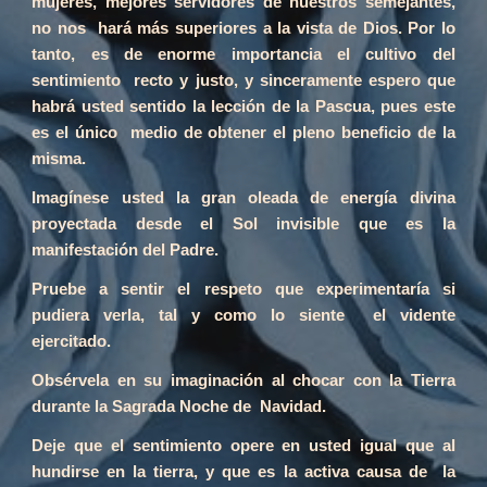
mujeres, mejores servidores de nuestros semejantes,
no nos hará más superiores a la vista de Dios. Por lo
tanto, es de enorme importancia el cultivo del
sentimiento recto y justo, y sinceramente espero que
habrá usted sentido la lección de la Pascua, pues este
es el único medio de obtener el pleno beneficio de la
misma.
Imagínese usted la gran oleada de energía divina
proyectada desde el Sol invisible que es la
manifestación del Padre.
Pruebe a sentir el respeto que experimentaría si
pudiera verla, tal y como lo siente el vidente
ejercitado.
Obsérvela en su imaginación al chocar con la Tierra
durante la Sagrada Noche de Navidad.
Deje que el sentimiento opere en usted igual que al
hundirse en la tierra, y que es la activa causa de la