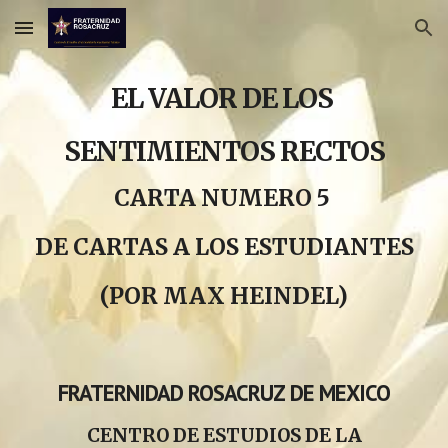
Skip to main content
Skip to navigation
EL VALOR DE LOS
SENTIMIENTOS RECTOS
CARTA NUMERO 5
DE CARTAS A LOS ESTUDIANTES
(POR MAX HEINDEL)
FRATERNIDAD ROSACRUZ DE MEXICO
CENTRO DE ESTUDIOS DE LA