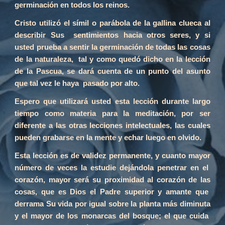
germinación en todos los reinos.
Cristo utilizó el símil o parábola de la gallina clueca al
describir Sus sentimientos hacia otros seres, y si
usted prueba a sentir la germinación de todas las cosas
de la naturaleza, tal y como quedó dicho en la lección
de la Pascua, se dará cuenta de un punto del asunto
que tal vez le haya pasado por alto.
Espero que utilizará usted esta lección durante largo
tiempo como materia para la meditación, por ser
diferente a las otras lecciones intelectuales, las cuales
pueden grabarse en la mente y echar luego en olvido.
Esta lección es de validez permanente, y cuanto mayor
número de veces la estudie dejándola penetrar en el
corazón, mayor será su proximidad al corazón de las
cosas, que es Dios el Padre superior y amante que
derrama Su vida por igual sobre la planta más diminuta
y el mayor de los monarcas del bosque; el que cuida