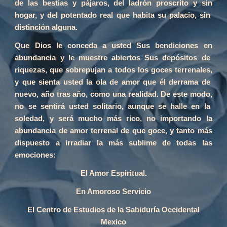
de las bestias y pájaros, del ladrón proscrito y sin
hogar, y del potentado real que habita su palacio, sin
distinción alguna.
Que Dios le conceda a usted Sus bendiciones en
abundancia y le muestre abiertos Sus depósitos de
riquezas, que sobrepujan a todos los goces terrenales,
y que sienta usted la ola de amor que él derrama de
nuevo, año tras año, como una realidad. De este modo,
no se sentirá usted solitario, aunque se halle en la
soledad, y será mucho más rico, no importando la
abundancia de amor terrenal de que goce, y tanto más
dispuesto a irradiar la más sublime de todas las
emociones:
El Amor Espiritual.
En Amoroso Servicio
El Centro de Estudios de la Sabiduría Occidental
Mexico