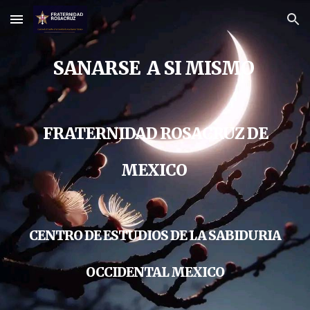
Skip to main content
Skip to navigation
SANARSE A SI MISMO
FRATERNIDAD ROSACRUZ DE
MEXICO
CENTRO DE ESTUDIOS DE LA SABIDURIA
OCCIDENTAL MEXICO