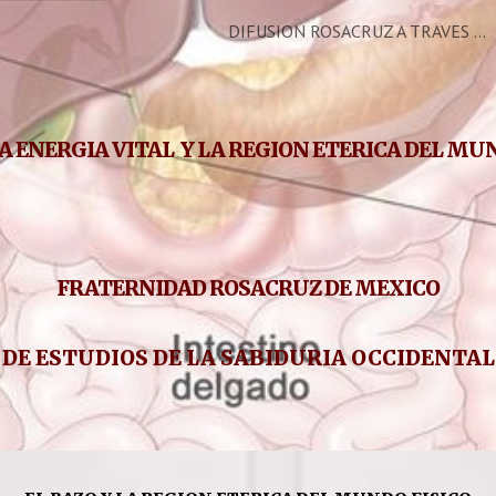
DIFUSION ROSACRUZ A TRAVES DE LA FRATERNIDAD ROSACRUZ DE MEXICO
ip to main content
Skip to navigat
LA ENERGIA VITAL Y LA REGION ETERICA DEL MU
FRATERNIDAD ROSACRUZ DE MEXICO
DE ESTUDIOS DE LA SABIDURIA OCCIDENTA