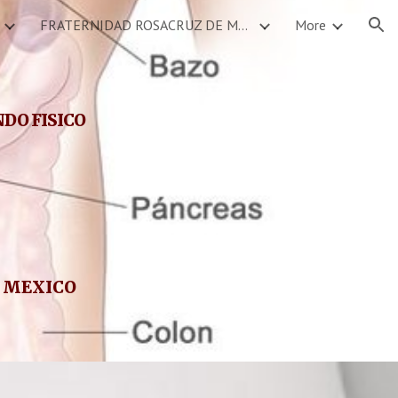
FRATERNIDAD ROSACRUZ DE MEXICO SERVICIOS DEVOCIONALES CALENDARIO DE EVENTOS
More
ion
NDO FISICO
L MEXICO