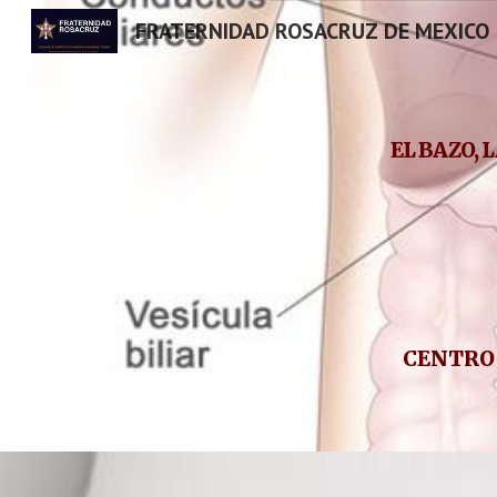
FRATERNIDAD ROSACRUZ DE MEXICO
Sk
EL BAZO, 
CENTRO 