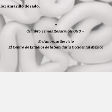
olor amarillo dorado.
*
del libro Temas Rosacruces UNO -
En Amoroso Servicio
El Centro de Estudios de la Sabiduría Occidental México