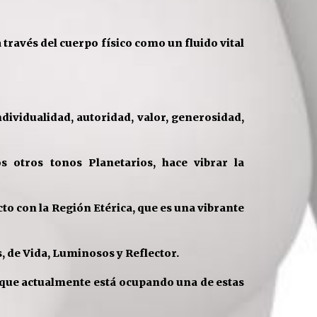
a través del cuerpo físico como un fluido vital
individualidad, autoridad, valor, generosidad,
 otros tonos Planetarios, hace vibrar la
to con la Región Etérica, que es una vibrante
, de Vida, Luminosos y Reflector.
que actualmente está ocupando una de estas