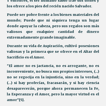
Y entonces, el ser humano sabio trae sus dones y
los ofrece a los pies del recién nacido Salvador.
Puede ser pobre frente a los bienes materiales del
mundo; Puede que ni siquiera tenga un lugar
donde apoyar la cabeza, pero sus regalos son más
valiosos que cualquier cantidad de dinero
extremadamente grande imaginable.
Durante su vida de Aspiración, cultivó posesiones
valiosas y la primera que se ofrece en el Altar del
Sacrificio es el Amor.
"El amor no es jactancia, no es arrogante, no es
inconveniente, no busca sus propios intereses, (...)
no se regocija en la injusticia, sino en la verdad;
(…) si hay profecías, fracasarán, y si hay ciencia
desaparecerán, porque ahora permanecen la Fe,
la Esperanza y el Amor, pero la mayor virtud es el
amor"[5].