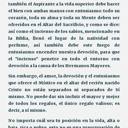
también el Aspirante a la vida superior debe hacer
el bien con ambas manos con entusiasmo: todo su
corazón, toda su alma y toda su Mente deben ser
ofrecidos en el Altar del Sacrificio, y como se dice:
así como el incienso de los sabios, mencionado en
la Biblia, llenó el lugar de la natividad con
perfume, así también debe este fuego de
entusiasmo encender nuestra devoción, para que
el "incienso" penetre en todo el entorno con
devoción a la causa de los Hermanos Mayores.
Sin embargo, el amor, la devoción y el entusiasmo
que ofrece el Místico en el altar del recién nacido
Cristo no están separados ni separados de Sí
mismo. No puede dar sin incluir el mayor y mejor
de todos los regalos, el único regalo valioso; es
decir, a sí mismo.
No importa cuál sea tu posición en la vida, alta o
baja, rica o pobre, esto no es una preocupación de