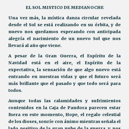
EL SOL MISTICO DE MEDIANOCHE
Una vez más, la mística danza circular revelada
desde el Sol se está realizando en su órbita, y de
nuevo nos quedamos esperando con anticipada
alegría el nacimiento de un nuevo Sol que nos
llevará al año que viene.
A pesar de la Gran Guerra, el Espíritu de la
Navidad está en el aire, el Espíritu de la
expectativa, la sensación de que algo nuevo está
entrando en nuestras vidas y que el futuro será
más brillante que el pasado y que todo será para
todos.
Aunque todas las calamidades y sufrimientos
contenidos en la Caja de Pandora parecen estar
fuera en este momento, Hope, el regalo celestial
de los dioses, sonríe con ánimo mientras señala el
lado positivo de la gran nube de la guerra, y nos