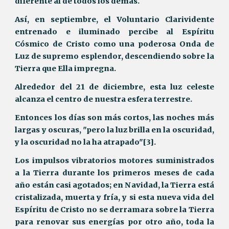
diferente al de todos los demás.
Así, en septiembre, el Voluntario Clarividente
entrenado e iluminado percibe al Espíritu
Cósmico de Cristo como una poderosa Onda de
Luz de supremo esplendor, descendiendo sobre la
Tierra que Ella impregna.
Alrededor del 21 de diciembre, esta luz celeste
alcanza el centro de nuestra esfera terrestre.
Entonces los días son más cortos, las noches más
largas y oscuras, "pero la luz brilla en la oscuridad,
y la oscuridad no la ha atrapado"[3].
Los impulsos vibratorios motores suministrados
a la Tierra durante los primeros meses de cada
año están casi agotados; en Navidad, la Tierra está
cristalizada, muerta y fría, y si esta nueva vida del
Espíritu de Cristo no se derramara sobre la Tierra
para renovar sus energías por otro año, toda la