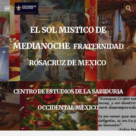
Skip to main content
Skip to navigation
EL SOL MISTICO DE
MEDIANOCHE
FRATERNIDAD
ROSACRUZ DE MEXICO
CENTRO DE ESTUDIOS DE LA SABIDURIA
OCCIDENTAL MEXICO