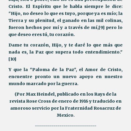
Cristo. El Espíritu que le habla siempre le dice:
"Hijo, no deseo lo que es tuyo, porque ya es mío; la
Tierra y su plenitud, el ganado en las mil colinas,
fueron hechos por mí y a través de mí,[9] pero lo
que deseo eres tú, tu corazón.
Dame tu corazón, Hijo, y te daré lo que más que
nada es, la Paz que supera todo entendimiento."
[10]
Y que la "Paloma de la Paz", el Amor de Cristo,
encuentre pronto un nuevo apoyo en nuestro
mundo marcado por la guerra.
(Por Max Heindel, publicado en los Rays de la
revista Rose Cross de enero de 1916 y traducido en
amoroso servicio por la Fraternidad Rosacruz de
Mexico.
------------------------------