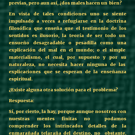
previas, pero aun así, ¿dos males hacen un bien?
En vista de tales condiciones uno se siente
impulsado a veces a refugiarse en la doctrina
filosófica que enseña que el testimonio de los
sentidos es ilusorio, la teoría de ser todo un
ensueño desagradable o pesadilla como una
explicación del mal en el mundo; o el simple
materialismo, el cual, por supuesto y por su
naturaleza, no necesita hacer ninguna de las
explicaciones que se esperan de la enseñanza
espiritual.
¿Existe alguna otra solución para el problema?
Respuesta:
Sí, por cierto, la hay, porque aunque nosotros con
nuestras mentes finitas no podamos
comprender los intrincados detalles de la
enmarañada telaraña del destino, no obstante,