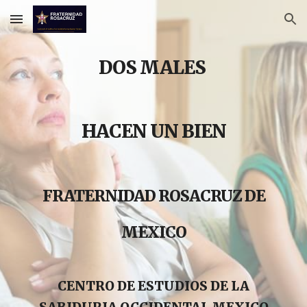
Skip to main content
Skip to navigation
DOS MALES
HACEN UN BIEN
FRATERNIDAD ROSACRUZ DE
MEXICO
CENTRO DE ESTUDIOS DE LA