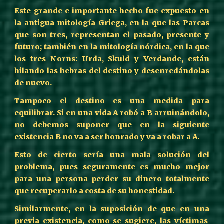
Este grande e importante hecho fue expuesto en
la antigua mitología Griega, en la que las Parcas
que son tres, representan el pasado, presente y
futuro; también en la mitología nórdica, en la que
los tres Norns: Urda, Skuld y Verdande, están
hilando las hebras del destino y desenredándolas
de nuevo.
Tampoco el destino es una medida para
equilibrar. Si en una vida A robó a B arruinándolo,
no debemos suponer que en la siguiente
existencia B no va a ser honrado y va a robar a A.
Esto de cierto sería una mala solución del
problema, pues seguramente es mucho mejor
para una persona perder su dinero totalmente
que recuperarlo a costa de su honestidad.
Similarmente, en la suposición de que en una
previa existencia, como se sugiere, las víctimas