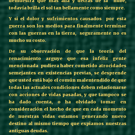
demuestra que más allá y detrás de la nube,
todavía brilla el sol tan bellamente como siempre.
Y si el dolor y sufrimientos causados por esta
guerra son los medios para finalmente terminar
con las guerras en la tierra, seguramente no es
mucho su costo.
De su observación de que la teoría del
renacimiento arguye que esa infeliz gente
mencionada pudiera haber cometido atrocidades
semejantes en existencias previas, se desprende
que usted está bajo el común malentendido de que
todas las actuales condiciones deben relacionarse
con acciones de vidas pasadas, y que tampoco se
ha dado cuenta, o ha olvidado tomar en
consideración el hecho de que en cada momento
de nuestras vidas estamos generando nuevo
destino al mismo tiempo que expiamos nuestras
antiguas deudas.