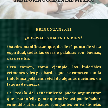
SABIDURIA OCCIDENTAL MEXICO
PREGUNTA Nro. 21
¿DOS MALES HACEN UN BIEN?
Ustedes manifiestan que, desde el punto de vista
espiritual, todas las cosas o palabras son buenas,
para ese fin.
Pero tomen, como ejemplo, los indecibles
crímenes viles y cobardes que se cometen con la
indefensa población civil de algunas naciones en
la zona de guerra.
La teoría del renacimiento puede argumentar
que esta infeliz gente que sufre así puede haber
cometido atrocidades semejantes en existencias