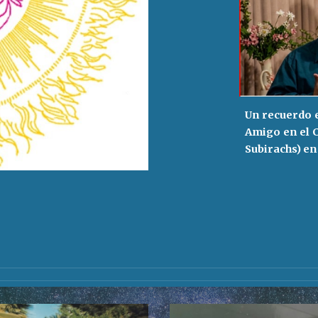
Un recuerdo e
Amigo en el C
Subirachs) en