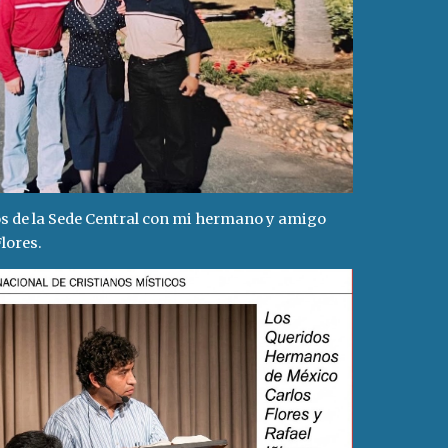
s de la Sede Central con mi hermano y amigo
lores.