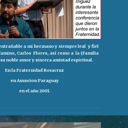
ntrañable a mi hermano y siempre leal y fiel
amino, Carlos Flores, así como a la (Familia
 su noble amor y sincera amistad espiritual.
En la Fraternidad Rosacruz
en Asuncion Paraguay
en el año 2001.