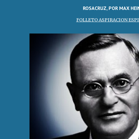
ROSACRUZ, POR MAX HEI
FOLLETO ASPIRACION ESP