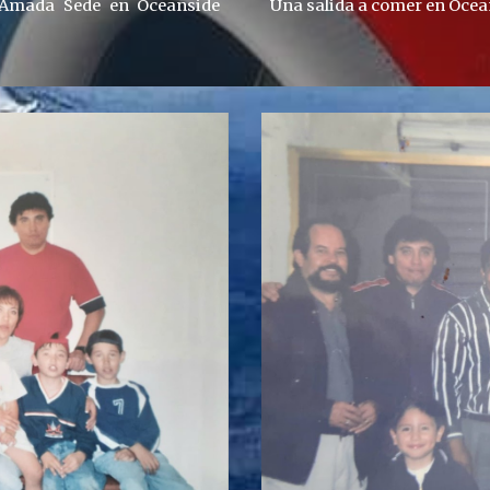
Una salida a comer en Ocea
 Amada Sede en Oceanside