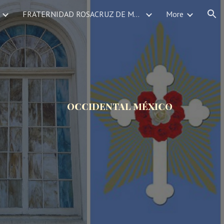
FRATERNIDAD ROSACRUZ DE MEXICO SERVICIOS DEVOCIONALES CALENDARIO DE EVENTOS
More
ion
OCCIDENTAL MÉXICO