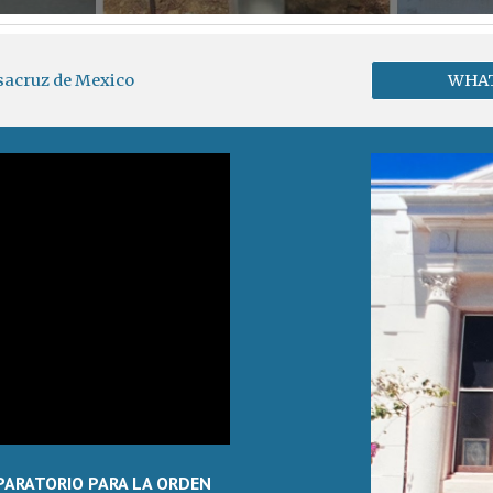
sacruz de Mexico
WHAT
PARATORIO PARA LA ORDEN