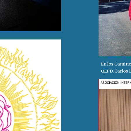
En los Camino
QEPD, Carlos F