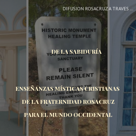
DIFUSION ROSACRUZ A TRAVES DE LA FRATERNIDAD ROSACRUZ DE MEXICO
ip to main content
Skip to navigat
DE LA SABIDURÍA
ENSEÑANZAS MÍSTICAS CRISTIANAS
DE LA FRATERNIDAD ROSACRUZ
PARA EL MUNDO OCCIDENTAL