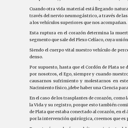
Cuando otra vida material está llegando natura
través del nervio neumogástrico, a través de la
a los vehículos superiores que nos acompañan.
Esta ruptura en el corazón determina la muerte
segmento que sale del Plexo Celíaco, cuya unión
Siendo el cuerpo vital nuestro vehículo de per
denso.
Por supuesto, hasta que el Cordón de Plata s
por nosotros, el Ego, siempre y cuando nuestr
causarnos sufrimiento y molestarnos en este
Nacimiento físico, ¡debe haber una Ciencia para
En el caso de los trasplantes de corazón, como 
la Vida y su registro, porque esto también com
de Plata que estaba conectado al corazón, en e
por la intervención quirúrgica, creemos que es