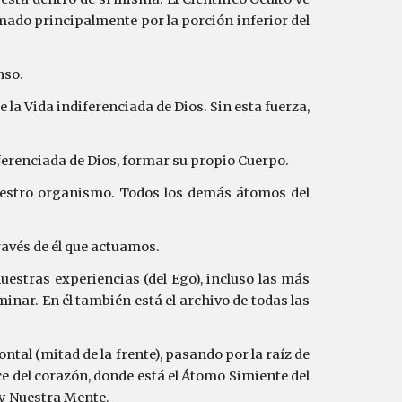
rmado principalmente por la porción inferior del
nso.
la Vida indiferenciada de Dios. Sin esta fuerza,
iferenciada de Dios, formar su propio Cuerpo.
nuestro organismo. Todos los demás átomos del
ravés de él que actuamos.
estras experiencias (del Ego), incluso las más
nar. En él también está el archivo de todas las
tal (mitad de la frente), pasando por la raíz de
ce del corazón, donde está el Átomo Simiente del
 y Nuestra Mente.