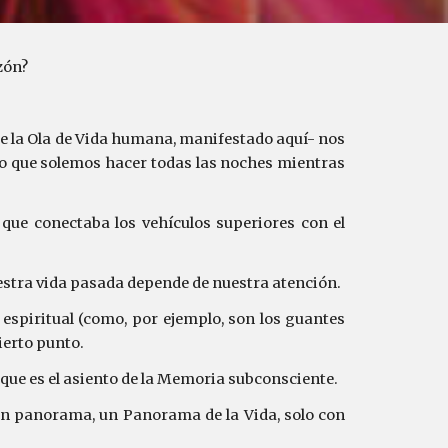
zón?
 de la Ola de Vida humana, manifestado aquí- nos
lo que solemos hacer todas las noches mientras
 que conectaba los vehículos superiores con el
estra vida pasada depende de nuestra atención.
espiritual (como, por ejemplo, son los guantes
cierto punto.
 que es el asiento de la Memoria subconsciente.
un panorama, un Panorama de la Vida, solo con