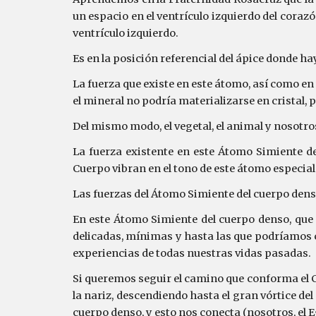
un espacio en el ventrículo izquierdo del coraz
ventrículo izquierdo.
Es en la posición referencial del ápice donde 
La fuerza que existe en este átomo, así como en
el mineral no podría materializarse en cristal, 
Del mismo modo, el vegetal, el animal y nosotro
La fuerza existente en este Átomo Simiente d
Cuerpo vibran en el tono de este átomo especial
Las fuerzas del Átomo Simiente del cuerpo dens
En este Átomo Simiente del cuerpo denso, que 
delicadas, mínimas y hasta las que podríamos c
experiencias de todas nuestras vidas pasadas.
Si queremos seguir el camino que conforma el Co
la nariz, descendiendo hasta el gran vórtice de
cuerpo denso, y esto nos conecta (nosotros, el 