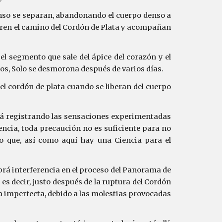
denso se separan, abandonando el cuerpo denso a
corren el camino del Cordón de Plata y acompañan
el segmento que sale del ápice del corazón y el
sos, Solo se desmorona después de varios días.
el cordón de plata cuando se liberan del cuerpo
rá registrando las sensaciones experimentadas
ncia, toda precaución no es suficiente para no
o que, así como aquí hay una Ciencia para el
abrá interferencia en el proceso del Panorama de
s decir, justo después de la ruptura del Cordón
a imperfecta, debido a las molestias provocadas