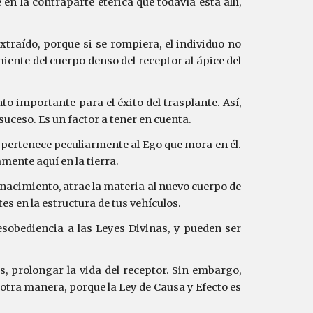
n la contraparte etérica que todavía está allí,
xtraído, porque si se rompiera, el individuo no
iente del cuerpo denso del receptor al ápice del
to importante para el éxito del trasplante. Así,
uceso. Es un factor a tener en cuenta.
pertenece peculiarmente al Ego que mora en él.
amente aquí en la tierra.
renacimiento, atrae la materia al nuevo cuerpo de
es en la estructura de tus vehículos.
sobediencia a las Leyes Divinas, y pueden ser
, prolongar la vida del receptor. Sin embargo,
 otra manera, porque la Ley de Causa y Efecto es