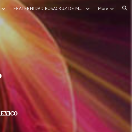
FRATERNIDAD ROSACRUZ DE MEXICO SERVICIOS DEVOCIONALES CALENDARIO DE EVENTOS
More
ion
O
MEXICO