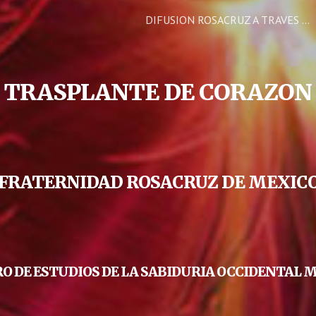
DIFUSION ROSACRUZ A TRAVES DE LA FRATERNIDAD ROSACRUZ DE MEXICO
ip to main content
Skip to navigat
TRASPLANTE DE CORAZON
FRATERNIDAD ROSACRUZ DE MEXIC
O DE ESTUDIOS DE LA SABIDURIA OCCIDENTAL 