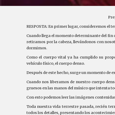
Pre
RESPOSTA: En primer lugar, consideremos el tem
Cuando llega el momento determinante del fin de
retiramos por la cabeza, llevándonos con noso
dormimos.
Como el cuerpo vital ya ha cumplido su propós
vehículo físico, el cuerpo denso.
Después de este hecho, surge un momento de ex
Cuando nos liberamos de nuestro cuerpo denso,
gruesos en las manos del músico que intenta toc
Con esto podemos leer las imágenes contenidas e
Toda nuestra vida terrestre pasada, recién t
todos los detalles, presentando los acontecimi