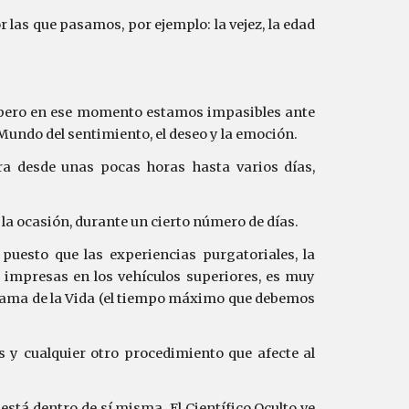
r las que pasamos, por ejemplo: la vejez, la edad
, pero en ese momento estamos impasibles ante
 Mundo del sentimiento, el deseo y la emoción.
ra desde unas pocas horas hasta varios días,
a ocasión, durante un cierto número de días.
uesto que las experiencias purgatoriales, la
s impresas en los vehículos superiores, es muy
ama de la Vida (el tiempo máximo que debemos
s y cualquier otro procedimiento que afecte al
stá dentro de sí misma. El Científico Oculto ve