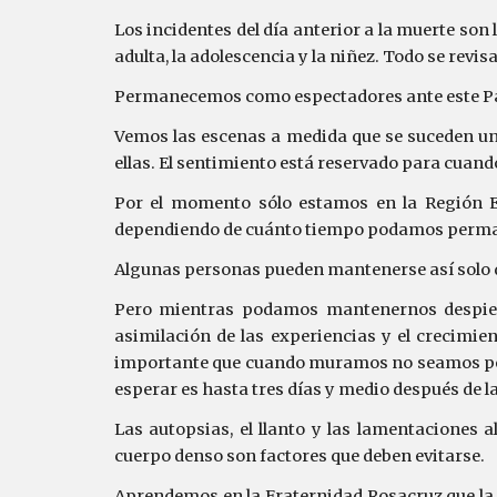
Los incidentes del día anterior a la muerte son 
adulta, la adolescencia y la niñez. Todo se revisa
Permanecemos como espectadores ante este P
Vemos las escenas a medida que se suceden un
ellas. El sentimiento está reservado para cuand
Por el momento sólo estamos en la Región Et
dependiendo de cuánto tiempo podamos permane
Algunas personas pueden mantenerse así solo d
Pero mientras podamos mantenernos despierto
asimilación de las experiencias y el crecimie
importante que cuando muramos no seamos per
esperar es hasta tres días y medio después de l
Las autopsias, el llanto y las lamentaciones 
cuerpo denso son factores que deben evitarse.
Aprendemos en la Fraternidad Rosacruz que la c