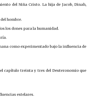
iento del Niña Cristo. La hija de Jacob, Dinah,
a del hombre.
odos los dones para la humanidad.
ría.
humana como experimentado bajo la influencia de
el capítulo treinta y tres del Deuteronomio que
luencias estelares.