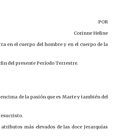
POR
Corinne Heline
ra en el cuerpo del hombre y en el cuerpo de la
 fin del presente Período Terrestre.
or encima de la pasión que es Marte y también del
Jesucristo.
s atributos más elevados de las doce Jerarquías