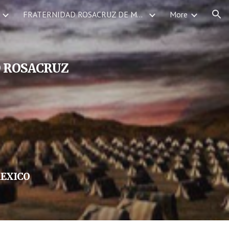
FRATERNIDAD ROSACRUZ DE MEXICO SERVICIOS DEVOCIONALES CALENDARIO DE EVENTOS
More
ion
 ROSACRUZ
MEXICO