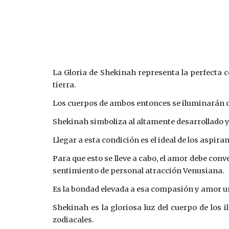
La Gloria de Shekinah representa la perfecta c
tierra.
Los cuerpos de ambos entonces se iluminarán con 
Shekinah simboliza al altamente desarrollado y
Llegar a esta condición es el ideal de los aspiran
Para que esto se lleve a cabo, el amor debe conv
sentimiento de personal atracción Venusiana.
Es la bondad elevada a esa compasión y amor uni
Shekinah es la gloriosa luz del cuerpo de los 
zodiacales.