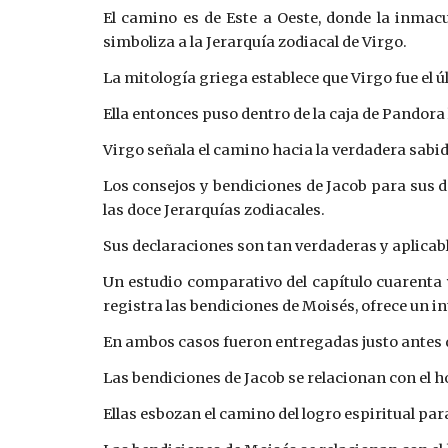
El camino es de Este a Oeste, donde la inmacul
simboliza a la Jerarquía zodiacal de Virgo.
La mitología griega establece que Virgo fue el ú
Ella entonces puso dentro de la caja de Pandora
Virgo señala el camino hacia la verdadera sabidu
Los consejos y bendiciones de Jacob para sus d
las doce Jerarquías zodiacales.
Sus declaraciones son tan verdaderas y aplica
Un estudio comparativo del capítulo cuarenta y
registra las bendiciones de Moisés, ofrece un in
En ambos casos fueron entregadas justo antes d
Las bendiciones de Jacob se relacionan con el 
Ellas esbozan el camino del logro espiritual pa