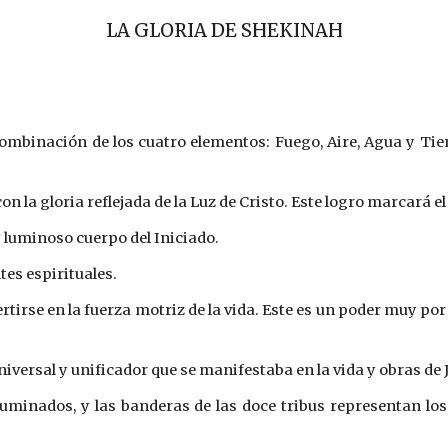
LA GLORIA DE SHEKINAH
ombinación de los cuatro elementos: Fuego, Aire, Agua y Tier
la gloria reflejada de la Luz de Cristo. Este logro marcará el
 luminoso cuerpo del Iniciado.
tes espirituales.
ertirse en la fuerza motriz de la vida. Este es un poder muy p
versal y unificador que se manifestaba en la vida y obras de 
iluminados, y las banderas de las doce tribus representan lo