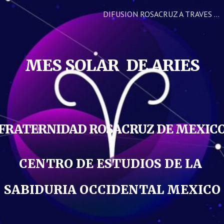
DIFUSION ROSACRUZ A TRAVES DE LA FRATERNIDAD ROSACRUZ DE MEXICO
ip to main content
Skip to navigat
MES SOLAR DE ARIES
FRATERNIDAD ROSACRUZ DE MEXIC
CENTRO DE ESTUDIOS DE LA
SABIDURIA OCCIDENTAL MEXICO