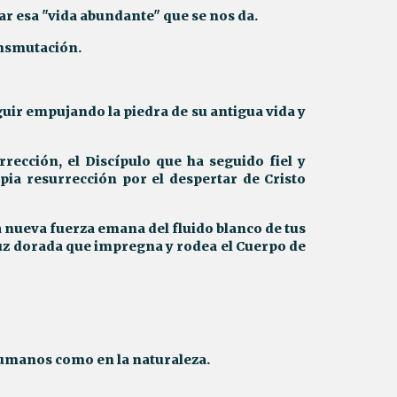
r esa "vida abundante" que se nos da.
ansmutación.
ir empujando la piedra de su antigua vida y
rrección, el Discípulo que ha seguido fiel y
pia resurrección por el despertar de Cristo
nueva fuerza emana del fluido blanco de tus
luz dorada que impregna y rodea el Cuerpo de
s humanos como en la naturaleza.