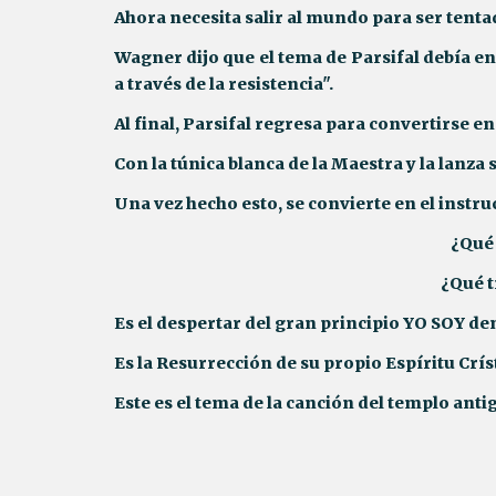
Ahora necesita salir al mundo para ser tenta
Wagner dijo que el tema de Parsifal debía en
a través de la resistencia".
Al final, Parsifal regresa para convertirse en
Con la túnica blanca de la Maestra y la lanza
Una vez hecho esto, se convierte en el instruct
¿Qué 
¿Qué 
Es el despertar del gran principio YO SOY den
Es la Resurrección de su propio Espíritu Crís
Este es el tema de la canción del templo ant