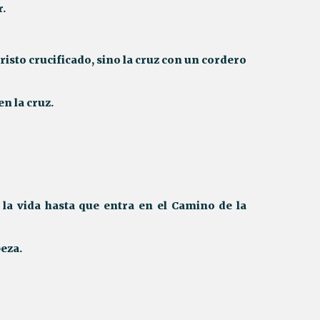
r.
risto crucificado, sino la cruz con un cordero
n la cruz.
a vida hasta que entra en el Camino de la
beza.