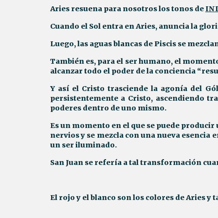
Aries resuena para nosotros los tonos de
IN
Cuando el Sol entra en Aries, anuncia la gl
Luego, las aguas blancas de Piscis se mezclan
También es, para el ser humano, el momento
alcanzar todo el poder de la conciencia “resu
Y así el Cristo trasciende la agonía del Gó
persistentemente a Cristo, ascendiendo tra
poderes dentro de uno mismo.
Es un momento en el que se puede producir
nervios y se mezcla con una nueva esencia e
un ser iluminado.
San Juan se refería a tal transformación cua
El rojo y el blanco son los colores de Aries 