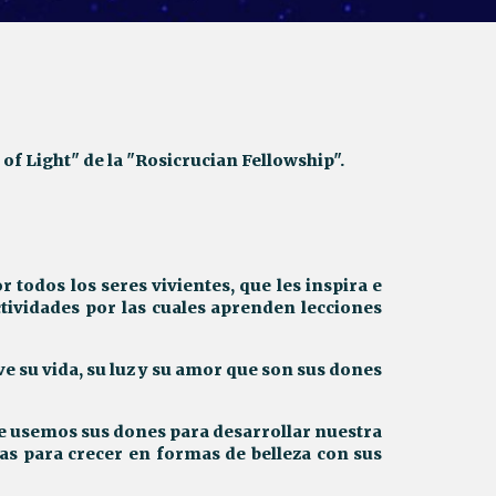
of Light" de la "Rosicrucian Fellowship".
todos los seres vivientes, que les inspira e
tividades por las cuales aprenden lecciones
ve su vida, su luz y su amor que son sus dones
que usemos sus dones para desarrollar nuestra
tas para crecer en formas de belleza con sus