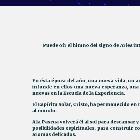
Puede oír el himno del signo de
Aries
int
En ésta época del año, una nueva vida, un a
infunde en ellos una nueva esperanza, una 
nuevas en la Escuela de la Experiencia.
El Espíritu Solar, Cristo, ha permanecido en 
al mundo.
A la Pascua volverá él al sol para descansar
posibilidades espirituales, para construir 
aromas delicados.