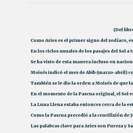
(Del lib
Como Aries es el primer signo del zodíaco, e
En los ciclos anuales de los pasajes del Sol a
Se ha visto de esta manera incluso en nacio
Moisés indicó el mes de Abib (marzo-abril) co
También se le dio la orden a Moisés de que l
En el momento de la Pascua original, el Sol es
La Luna Llena estaba entonces cerca de la est
Como la Pascua precedió a la crucifixión de J
Las palabras clave para Aries son Pureza y Sa