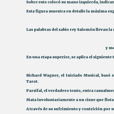
Sobre esto colocó su mano izquierda, indica
Esta figura muestra en detalle la máxima ex
Las palabras del sabio rey Salomón llevan la n
y me
En una etapa superior, se aplica el siguiente 
Richard Wagner, el Iniciado Musical, basó s
Tarot.
Parsifal, el verdadero tonto, entra casualment
Mata involuntariamente a un cisne que flota 
A través de su sufrimiento y contrición por 