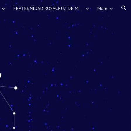
FRATERNIDAD ROSACRUZ DE MEXICO SERVICIOS DEVOCIONALES CALENDARIO DE EVENTOS
More
ion
O