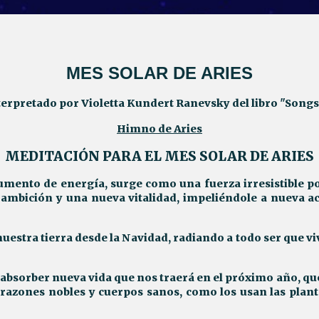
MES SOLAR DE ARIES
erpretado por Violetta Kundert Ranevsky del libro "Songs 
Himno de Aries
MEDITACIÓN PARA EL MES SOLAR DE ARIES
umento de energía, surge como una fuerza irresistible por 
ambición y una nueva vitalidad, impeliéndole a nueva ac
nuestra tierra desde la Navidad, radiando a todo ser que vi
 y absorber nueva vida que nos traerá en el próximo año, 
corazones nobles y cuerpos sanos, como los usan las plan