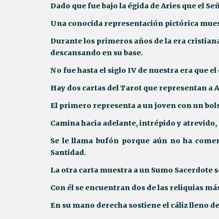
Dado que fue bajo la égida de Aries que el Se
Una conocida representación pictórica mues
Durante los primeros años de la era cristiana
descansando en su base.
No fue hasta el siglo IV de nuestra era que 
Hay dos cartas del Tarot que representan a Ar
El primero representa a un joven con un bol
Camina hacia adelante, intrépido y atrevido, 
Se le llama bufón porque aún no ha comen
Santidad.
La otra carta muestra a un Sumo Sacerdote s
Con él se encuentran dos de las reliquias más 
En su mano derecha sostiene el cáliz lleno 