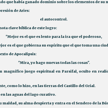
ndo que había ganado dominio sobre los elementos de su n
presión de Aries:
el autocontrol.
ota clave bíblica de este logro:
"Mejor es el que es lento para la ira que el poderoso,
jor es el que gobierna su espíritu que el que toma una ciu
texto de Apocalipsis:
"Mira, yo hago nuevas todas las cosas".
u magnífico juego espiritual en Parsifal, oculto en reali
e, como lo hizo, en las tierras del Castillo del Grial.
en las aguas del lago curativo.
su maldad, su alma despierta y entra en el Sendero de la B