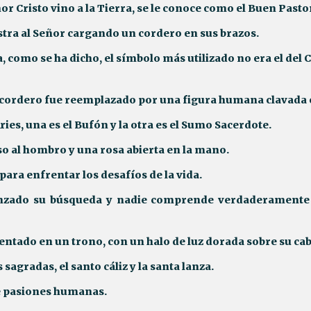
ñor Cristo vino a la Tierra, se le conoce como el Buen Pasto
tra al Señor cargando un cordero en sus brazos.
, como se ha dicho, el símbolo más utilizado no era el del C
el cordero fue reemplazado por una figura humana clavada e
ies, una es el Bufón y la otra es el Sumo Sacerdote.
so al hombro y una rosa abierta en la mano.
para enfrentar los desafíos de la vida.
zado su búsqueda y nadie comprende verdaderamente l
entado en un trono, con un halo de luz dorada sobre su ca
sagradas, el santo cáliz y la santa lanza.
de pasiones humanas.