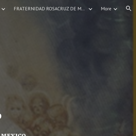
FRATERNIDAD ROSACRUZ DE MEXICO SERVICIOS DEVOCIONALES CALENDARIO DE EVENTOS
More
ion
O