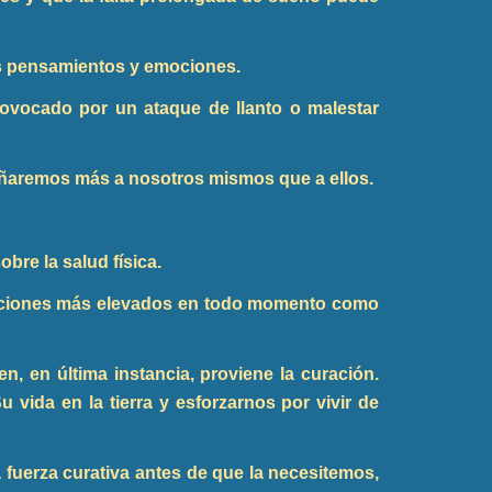
os pensamientos y emociones.
ovocado por un ataque de llanto o malestar
dañaremos más a nosotros mismos que a ellos.
bre la salud física.
mociones más elevados en todo momento como
, en última instancia, proviene la curación.
vida en la tierra y esforzarnos por vivir de
uerza curativa antes de que la necesitemos,