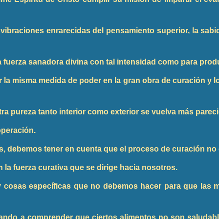
 vibraciones enrarecidas del pensamiento superior, la sabidur
la fuerza sanadora divina con tal intensidad como para prod
 la misma medida de poder en la gran obra de curación y l
a pureza tanto interior como exterior se vuelva más parecid
operación.
les, debemos tener en cuenta que el proceso de curación no 
a fuerza curativa que se dirige hacia nosotros.
 cosas específicas que no debemos hacer para que las m
ndo a comprender que ciertos alimentos no son saludable