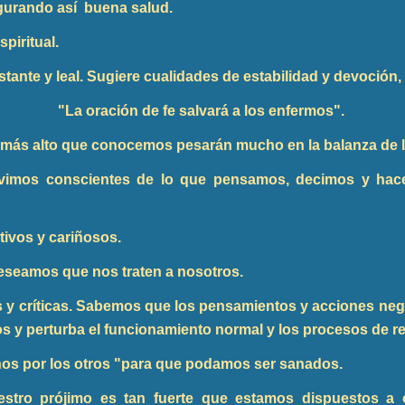
gurando así buena salud.
spiritual.
nstante y leal. Sugiere cualidades de estabilidad y devoción
"La oración de fe salvará a los enfermos".
a lo más alto que conocemos pesarán mucho en la balanza de 
 vivimos conscientes de lo que pensamos, decimos y hac
ivos y cariñosos.
eseamos que nos traten a nosotros.
 críticas. Sabemos que los pensamientos y acciones nega
jidos y perturba el funcionamiento normal y los procesos de 
os por los otros "para que podamos ser sanados.
stro prójimo es tan fuerte que estamos dispuestos a