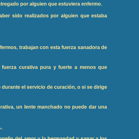
entregado por alguien que estuviera enfermo.
ber sido realizados por alguien que estaba
fermos, trabajan con esta fuerza sanadora de
fuerza curativa pura y fuerte a menos que
urante el servicio de curación, o si se dirige
rativa, un lente manchado no puede dar una
.
angelio del amor y la hermandad y sanar a los