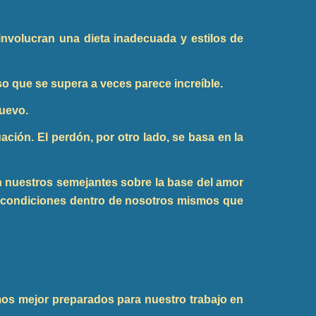
involucran una dieta inadecuada y estilos de
 que se supera a veces parece increíble.
nuevo.
ción. El perdón, por otro lado, se basa en la
n nuestros semejantes sobre la base del amor
s condiciones dentro de nosotros mismos que
mos mejor preparados para nuestro trabajo en