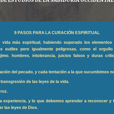
DE ESTUDIOS DE LA SABIDURIA OCCIDENTA
9 PASOS PARA LA CURACIÓN ESPIRITUAL
 vida más espiritual, habiendo superado los elementos
sutiles pero igualmente peligrosas, como el orgullo esp
imo. hombres, intolerancia, juicios falsos y duras crít
entación del pecado, y cada tentación a la que sucumbimos 
 transgresión de las leyes de la vida.
cruz.
a experiencia, y lo que debemos aprender a reconocer y 
er las leyes de Dios.