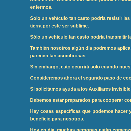
enfermos.
Solo un vehículo tan casto podría resistir las
tierra por este ser sublime.
Sólo un vehículo tan casto podría transmitir 
También nosotros algún día podremos aplicar
parecen tan asombrosas.
Sin embargo, esto ocurrirá solo cuando nuestr
Consideremos ahora el segundo paso de co
Si solicitamos ayuda a los Auxiliares Invisib
Debemos estar preparados para cooperar con l
Hay cosas específicas que podemos hacer y
beneficio para nosotros.
Hoy en día, muchas personas están comenza