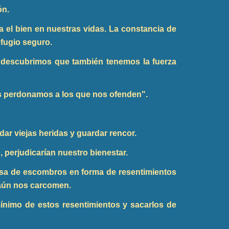
ón.
 el bien en nuestras vidas. La constancia de
refugio seguro.
 descubrimos que también tenemos la fuerza
os perdonamos a los que nos ofenden".
ar viejas heridas y guardar rencor.
 perjudicarían nuestro bienestar.
sa de escombros en forma de resentimientos
 aún nos carcomen.
nimo de estos resentimientos y sacarlos de