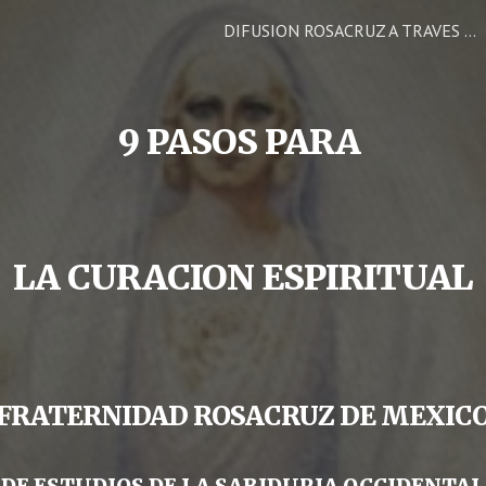
DIFUSION ROSACRUZ A TRAVES DE LA FRATERNIDAD ROSACRUZ DE MEXICO
ip to main content
Skip to navigat
9 PASOS PARA
LA CURACION ESPIRITUAL
FRATERNIDAD ROSACRUZ DE MEXIC