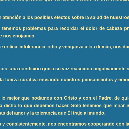
atención a los posibles efectos sobre la salud de nuestr
tenemos problemas para recordar el dolor de cabeza pr
ue nos enojamos.
crítica, intolerancia, odio y venganza a los demás, nos 
nos, una condición que a su vez reacciona negativamente so
n la fuerza curativa enviando nuestros pensamientos y e
 lo mejor que podamos con Cristo y con el Padre, de quien
a dicho lo que debemos hacer. Solo tenemos que mirar Su 
s del amor y la tolerancia que Él trajo al mundo.
y consistentemente, nos encontramos cooperando con la f