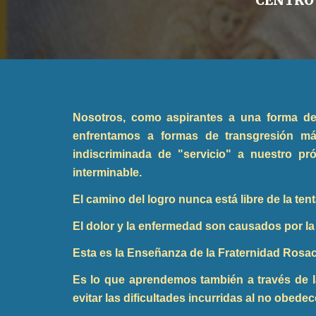
CENTRO 
Nosotros, como aspirantes a una forma de
enfrentamos a formas de transgresión más 
indiscriminada de "servicio" a nuestro prój
interminable.
El camino del logro nunca está libre de la t
El dolor y la enfermedad son causados ​​por la
Esta es la Enseñanza de la Fraternidad Rosa
Es lo que aprendemos también a través de l
evitar las dificultades incurridas al no obedec