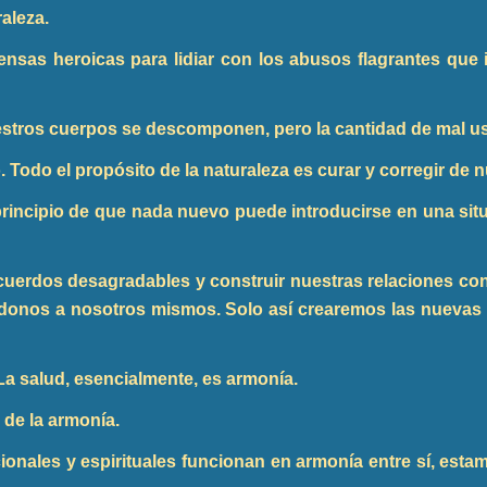
raleza.
nsas heroicas para lidiar con los abusos flagrantes que 
tros cuerpos se descomponen, pero la cantidad de mal uso
. Todo el propósito de la naturaleza es curar y corregir de 
principio de que nada nuevo puede introducirse en una situa
cuerdos desagradables y construir nuestras relaciones co
éndonos a nosotros mismos. Solo así crearemos las nueva
 La salud, esencialmente, es armonía.
 de la armonía.
ionales y espirituales funcionan en armonía entre sí, esta