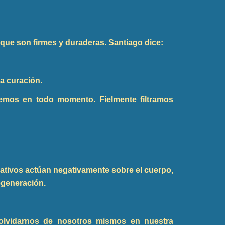
, que son firmes y duraderas. Santiago dice:
la curación.
emos en todo momento. Fielmente filtramos
tivos actúan negativamente sobre el cuerpo,
regeneración.
 olvidarnos de nosotros mismos en nuestra