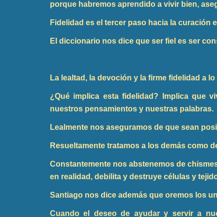
porque habremos aprendido a vivir bien, ase
Fidelidad es el tercer paso hacia la curación e
El diccionario nos dice que ser fiel es ser co
La lealtad, la devoción y la firme fidelidad 
¿Qué implica esta fidelidad? Implica que
nuestros pensamientos y nuestras palabras.
Lealmente nos aseguramos de que sean posit
Resueltamente tratamos a los demás como d
Constantemente nos abstenemos de chismes y
en realidad, debilita y destruye células y te
Santiago nos dice además que oremos los un
Cuando el deseo de ayudar y servir a nue