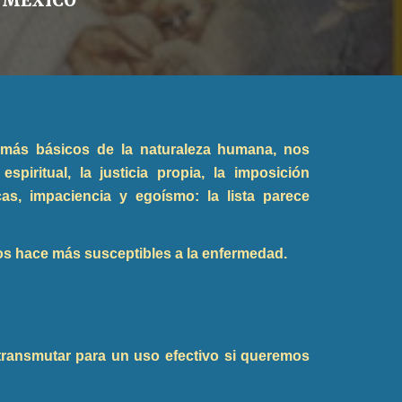
L MEXICO
 más básicos de la naturaleza humana, nos
iritual, la justicia propia, la imposición
icas, impaciencia y egoísmo: la lista parece
nos hace más susceptibles a la enfermedad.
transmutar para un uso efectivo si queremos