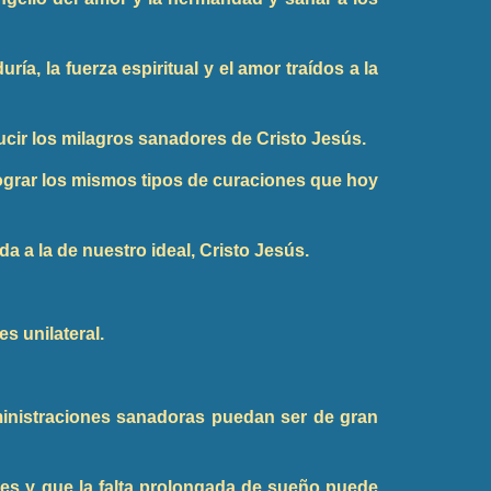
ía, la fuerza espiritual y el amor traídos a la
ucir los milagros sanadores de Cristo Jesús.
ograr los mismos tipos de curaciones que hoy
a a la de nuestro ideal, Cristo Jesús.
es unilateral.
inistraciones sanadoras puedan ser de gran
s y que la falta prolongada de sueño puede