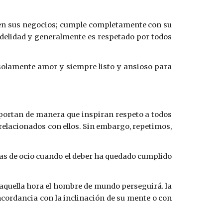
e en sus negocios; cumple completamente con su
fidelidad y generalmente es respetado por todos
 solamente amor y siempre listo y ansioso para
portan de manera que inspiran respeto a todos
 relacionados con ellos. Sin embargo, repetimos,
oras de ocio cuando el deber ha quedado cumplido
 aquella hora el hombre de mundo perseguirá. la
oncordancia con la inclinación de su mente o con