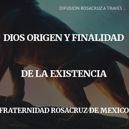
DIFUSION ROSACRUZ A TRAVES DE LA FRATERNIDAD ROSACRUZ DE MEXICO
ip to main content
Skip to navigat
DIOS ORIGEN Y FINALIDAD
DE LA EXISTENCIA
FRATERNIDAD ROSACRUZ DE MEXIC