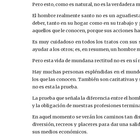
Pero esto, como es natural, no es la verdadera 
El hombre realmente santo no es un aguafiesta
deber, tanto en su hogar como en su trabajo y 
aquellos que le conocen, porque sus acciones ha
Es muy cuidadoso en todos los tratos con sus 
ayudar a los otros; es, en resumen, un hombre m
Pero esta vida de mundana rectitud no es en s
Hay muchas personas espléndidas en el mundo 
los que las conocen. También son caritativas y 
no es esta la prueba.
La prueba que señala la diferencia entre el hom
y la obligación de nuestras profesiones termina
En aquel momento se verán los caminos tan dist
diversión, recreos y placeres para dar una sali
sus medios económicos.