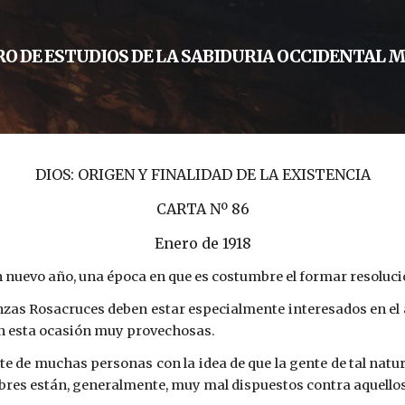
O DE ESTUDIOS DE LA SABIDURIA OCCIDENTAL 
DIOS: ORIGEN Y FINALIDAD DE LA
EXISTENCIA
CARTA Nº 86
Enero de 1918
 nuevo año, una época en que es costumbre el formar resoluci
zas Rosacruces deben estar especialmente interesados en el a
en esta ocasión muy provechosas.
te de muchas personas con la idea de que la gente de tal na
bres están, generalmente, muy mal dispuestos contra aquello