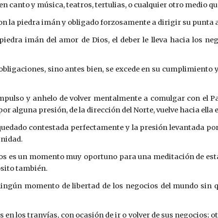
n canto y música, teatros, tertulias, o cualquier otro medio q
n la piedra imán y obligado forzosamente a dirigir su punta a
piedra imán del amor de Dios, el deber le lleva hacia los 
bligaciones, sino antes bien, se excede en su cumplimiento
ulso y anhelo de volver mentalmente a comulgar con el Padr
r alguna presión, de la dirección del Norte, vuelve hacia ella
 quedado contestada perfectamente y la presión levantada p
inidad.
ios es un momento muy oportuno para una meditación de esta
ósito también.
o ningún momento de libertad de los negocios del mundo sin
n los tranvías, con ocasión de ir o volver de sus negocios; o