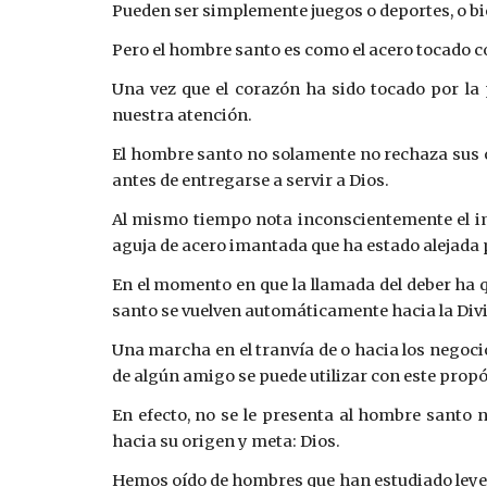
Pueden ser simplemente juegos o deportes, o bie
Pero el hombre santo es como el acero tocado co
Una vez que el corazón ha sido tocado por la 
nuestra atención.
El hombre santo no solamente no rechaza sus o
antes de entregarse a servir a Dios.
Al mismo tiempo nota inconscientemente el imp
aguja de acero imantada que ha estado alejada po
En el momento en que la llamada del deber ha
santo se vuelven automáticamente hacia la Div
Una marcha en el tranvía de o hacia los negoc
de algún amigo se puede utilizar con este prop
En efecto, no se le presenta al hombre sant
hacia su origen y meta: Dios.
Hemos oído de hombres que han estudiado leyes e