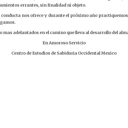
mientos errantes, sin finalidad ni objeto.
su conducta nos ofrece y durante el próximo año practiquemo
engamos.
 mas adelantados en el camino que lleva al desarrollo del alm
En Amoroso Servicio
Centro de Estudios de Sabiduria Occidental Mexico