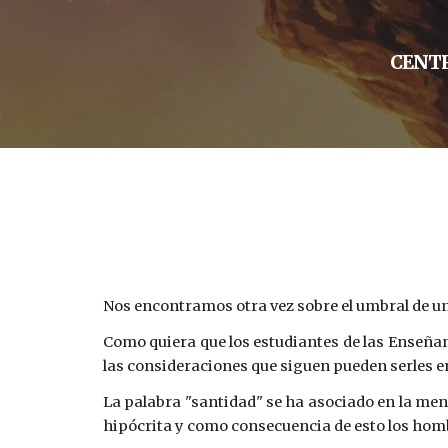
CENTR
Nos encontramos otra vez sobre el umbral de un
Como quiera que los estudiantes de las Enseñan
las consideraciones que siguen pueden serles 
La palabra "santidad" se ha asociado en la men
hipócrita y como consecuencia de esto los hom