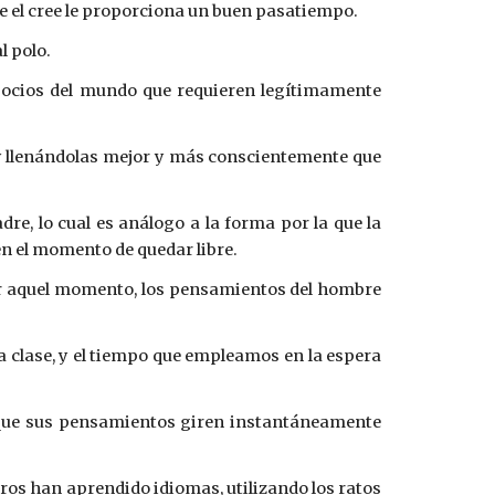
ue el cree le proporciona un buen pasatiempo.
l polo.
negocios del mundo que requieren legítimamente
 y llenándolas mejor y más conscientemente que
e, lo cual es análogo a la forma por la que la
 en el momento de quedar libre.
or aquel momento, los pensamientos del hombre
 clase, y el tiempo que empleamos en la espera
 que sus pensamientos giren instantáneamente
tros han aprendido idiomas, utilizando los ratos