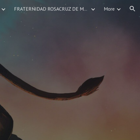
FRATERNIDAD ROSACRUZ DE MEXICO SERVICIOS DEVOCIONALES CALENDARIO DE EVENTOS
More
ion
O