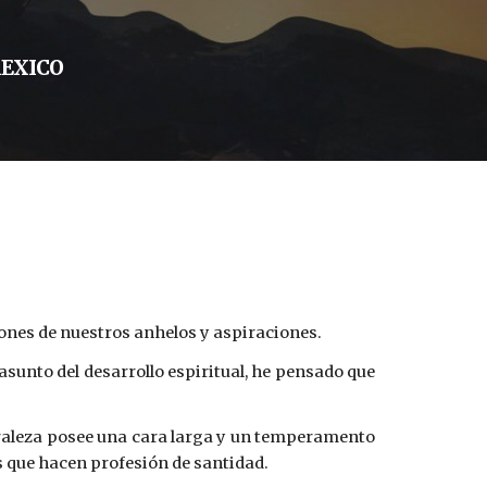
MEXICO
ones de nuestros anhelos y aspiraciones.
sunto del desarrollo espiritual, he pensado que
turaleza posee una cara larga y un temperamento
s que hacen profesión de santidad.