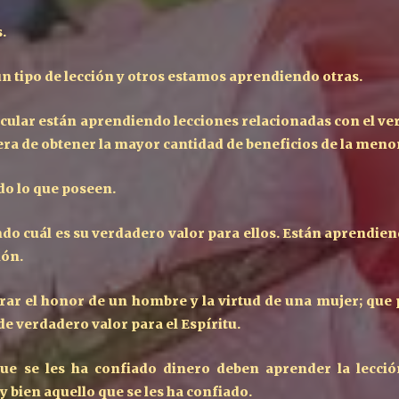
s.
 tipo de lección y otros estamos aprendiendo otras.
icular están aprendiendo lecciones relacionadas con el ver
ra de obtener la mayor cantidad de beneficios de la meno
do lo que poseen.
o cuál es su verdadero valor para ellos. Están aprendiend
ión.
r el honor de un hombre y la virtud de una mujer; que p
e verdadero valor para el Espíritu.
que se les ha confiado dinero deben aprender la lecci
 bien aquello que se les ha confiado.