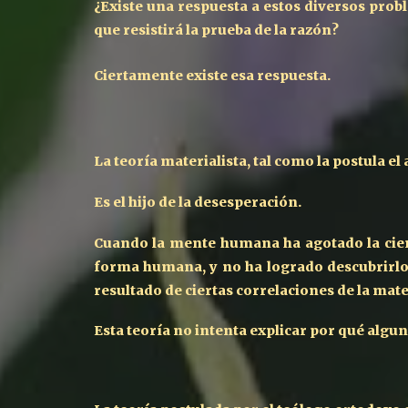
¿Existe una respuesta a estos diversos prob
que resistirá la prueba de la razón?
Ciertamente existe esa respuesta.
La teoría materialista, tal como la postula e
Es el hijo de la desesperación.
Cuando la mente humana ha agotado la cienci
forma humana, y no ha logrado descubrirlo,
resultado de ciertas correlaciones de la ma
Esta teoría no intenta explicar por qué algu