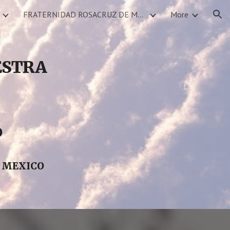
FRATERNIDAD ROSACRUZ DE MEXICO SERVICIOS DEVOCIONALES CALENDARIO DE EVENTOS
More
ion
ESTRA
O
L MEXICO