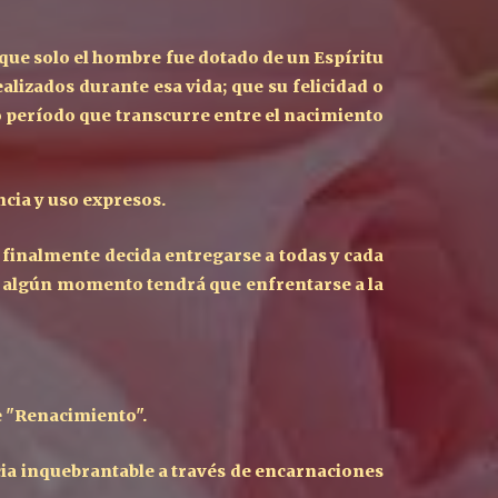
, que solo el hombre fue dotado de un Espíritu
alizados durante esa vida; que su felicidad o
o período que transcurre entre el nacimiento
ncia y uso expresos.
 finalmente decida entregarse a todas y cada
en algún momento tendrá que enfrentarse a la
 "
R
enacimiento".
cia inquebrantable a través de encarnaciones