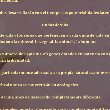
ficiencia.
eados desarrollarán con el tiempo sus potencialidades laten
Ondas de vida
de vida y los seres que pertenecen a cada onda de vida en
os son la mineral, la vegetal, la animal y la humana.
 número de Espíritus Vírgenes dotados en potencia con t
rán la divinidad.
a particularmente adecuada a su propia naturaleza inhere
gelical nunca se convertirán en arcángeles.
go de una línea de desarrollo completamente diferente.
 ángeles; nuestro desarrollo será completamente difere