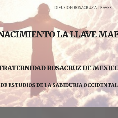
DIFUSION ROSACRUZ A TRAVES DE LA FRATERNIDAD ROSACRUZ DE MEXICO
ip to main content
Skip to navigat
ENACIMIENTO LA LLAVE MA
FRATERNIDAD ROSACRUZ DE MEXIC
DE ESTUDIOS DE LA SABIDURIA OCCIDENTA