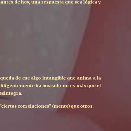
antes de hoy, una respuesta que sea lógica y
squeda de ese algo intangible que anima a la
 diligentemente ha buscado no es más que el
esintegra.
"ciertas correlaciones" (mente) que otros.