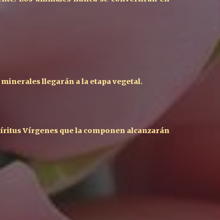
 minerales llegarán a la etapa vegetal.
spíritus Vírgenes que la componen alcanzarán