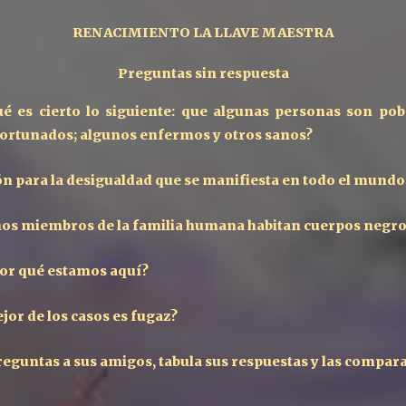
RENACIMIENTO LA LLAVE MAESTRA
Preguntas sin respuesta
é es cierto lo siguiente: que algunas personas son pobr
fortunados; algunos enfermos y otros sanos?
ón para la desigualdad que se manifiesta en todo el mund
nos miembros de la familia humana habitan cuerpos negro
 por qué estamos aquí?
mejor de los casos es fugaz?
eguntas a sus amigos, tabula sus respuestas y las compar