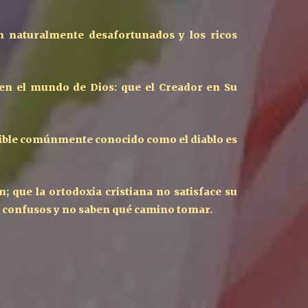
on naturalmente desafortunados y los ricos
 en el mundo de Dios: que el Creador en Su
nsible comúnmente conocido como el diablo es
; que la ortodoxia cristiana no satisface su
nte confusos y no saben qué camino tomar.