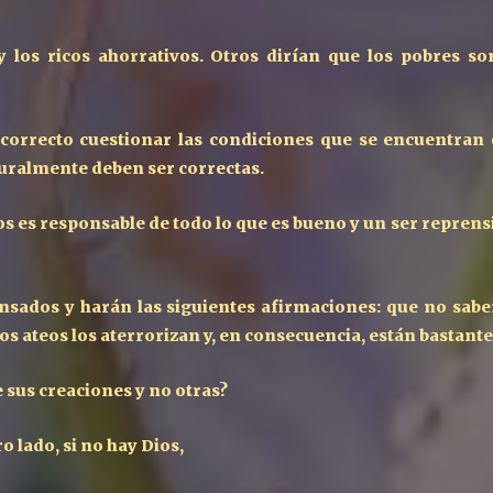
 los ricos ahorrativos. Otros dirían que los pobres s
 correcto cuestionar las condiciones que se encuentran
aturalmente deben ser correctas.
ios es responsable de todo lo que es bueno y un ser repre
ados ​​y harán las siguientes afirmaciones: que no saben
 los ateos los aterrorizan y, en consecuencia, están basta
e sus creaciones y no otras?
o lado, si no hay Dios,