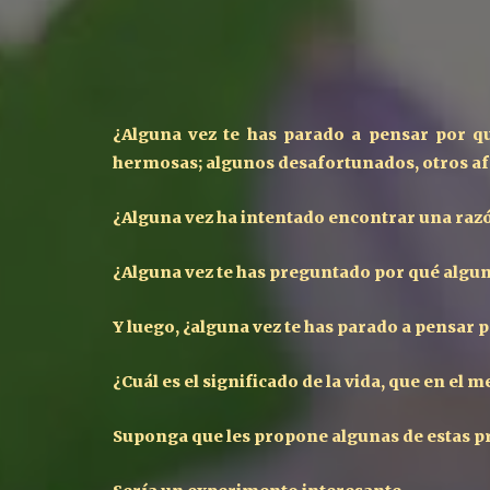
¿Alguna vez te has parado a pensar por qu
hermosas; algunos desafortunados, otros a
¿Alguna vez ha intentado encontrar una raz
¿Alguna vez te has preguntado por qué algu
Y luego, ¿alguna vez te has parado a pensar
¿Cuál es el significado de la vida, que en el 
Suponga que les propone algunas de estas pr