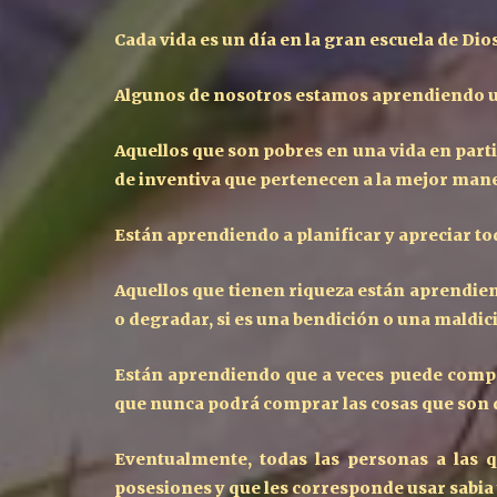
Cada vida es un día en la gran escuela de Dio
Algunos de nosotros estamos aprendiendo un
Aquellos que son pobres en una vida en part
de inventiva que pertenecen a la mejor mane
Están aprendiendo a planificar y apreciar to
Aquellos que tienen riqueza están aprendiend
o degradar, si es una bendición o una maldic
Están aprendiendo que a veces puede compra
que nunca podrá comprar las cosas que son d
Eventualmente, todas las personas a las 
posesiones y que les corresponde usar sabia y