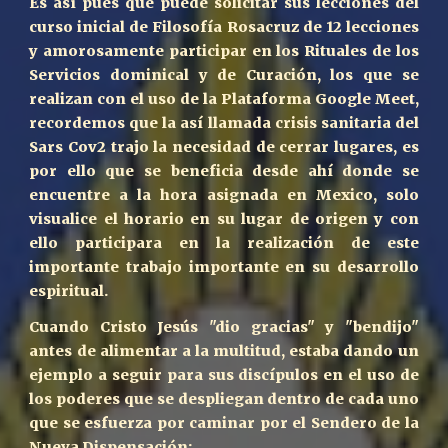
Es así pues que puede solicitar sus lecciones del
curso inicial de Filosofía Rosacruz de 12 lecciones
y amorosamente participar en los Rituales de los
Servicios dominical y de Curación, los que se
realizan con el uso de la Plataforma Google Meet,
recordemos que la así llamada crisis sanitaria del
Sars Cov2 trajo la necesidad de cerrar lugares, es
por ello que se beneficia desde ahí donde se
encuentre a la hora asignada en Mexico, solo
visualice el horario en su lugar de origen y con
ello participara en la realización de este
importante trabajo importante en su desarrollo
espiritual.
Cuando Cristo Jesús "dio gracias" y "bendijo"
antes de alimentar a la multitud, estaba dando un
ejemplo a seguir para sus discípulos en el uso de
los poderes que se despliegan dentro de cada uno
que se esfuerza por caminar por el Sendero de la
Nueva Dispensación: