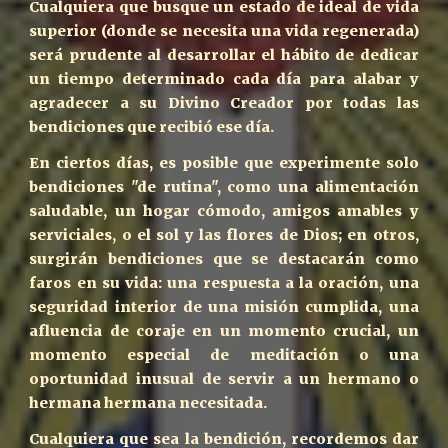
Cualquiera que busque un estado de ideal de vida
superior (donde se necesita una vida regenerada)
será prudente al desarrollar el hábito de dedicar
un tiempo determinado cada día para alabar y
agradecer a su Divino Creador por todas las
bendiciones que recibió ese día.
En ciertos días, es posible que experimente solo
bendiciones "de rutina", como una alimentación
saludable, un hogar cómodo, amigos amables y
serviciales, o el sol y las flores de Dios; en otros,
surgirán bendiciones que se destacarán como
faros en su vida: una respuesta a la oración, una
seguridad interior de una misión cumplida, una
afluencia de coraje en un momento crucial, un
momento especial de meditación o una
oportunidad inusual de servir a un hermano o
hermana hermana necesitada.
Cualquiera que sea la bendición, recordemos dar