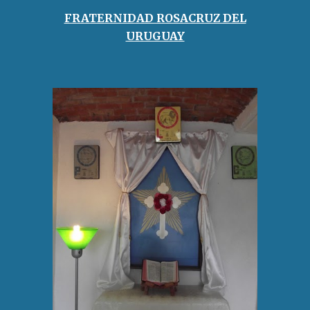
FRATERNIDAD ROSACRUZ DEL
URUGUAY