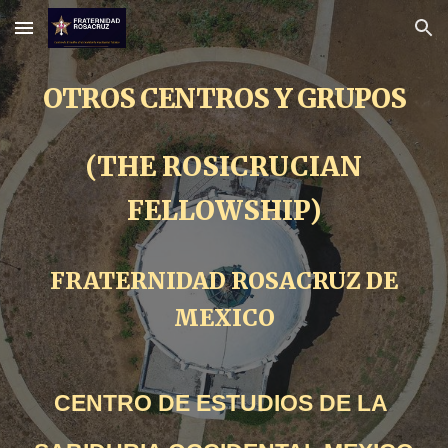
Skip to main content
Skip to navigation
OTROS CENTROS Y GRUPOS
(THE ROSICRUCIAN
FELLOWSHIP)
FRATERNIDAD ROSACRUZ DE
MEXICO
CENTRO DE ESTUDIOS DE LA