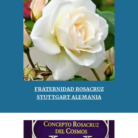
FRATERNIDAD ROSACRUZ
STUTTGART ALEMANIA