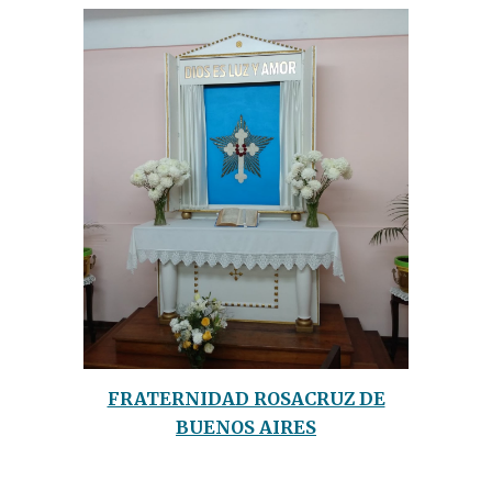
FRATERNIDAD ROSACRUZ DE
BUENOS AIRES