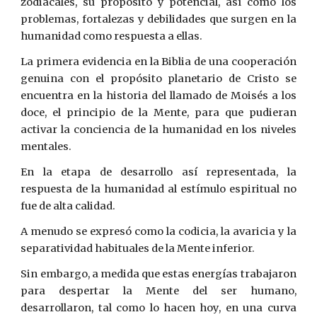
zodiacales, su propósito y potencial, así como los
problemas, fortalezas y debilidades que surgen en la
humanidad como respuesta a ellas.
La primera evidencia en la Biblia de una cooperación
genuina con el propósito planetario de Cristo se
encuentra en la historia del llamado de Moisés a los
doce, el principio de la Mente, para que pudieran
activar la conciencia de la humanidad en los niveles
mentales.
En la etapa de desarrollo así representada, la
respuesta de la humanidad al estímulo espiritual no
fue de alta calidad.
A menudo se expresó como la codicia, la avaricia y la
separatividad habituales de la Mente inferior.
Sin embargo, a medida que estas energías trabajaron
para despertar la Mente del ser humano,
desarrollaron, tal como lo hacen hoy, en una curva