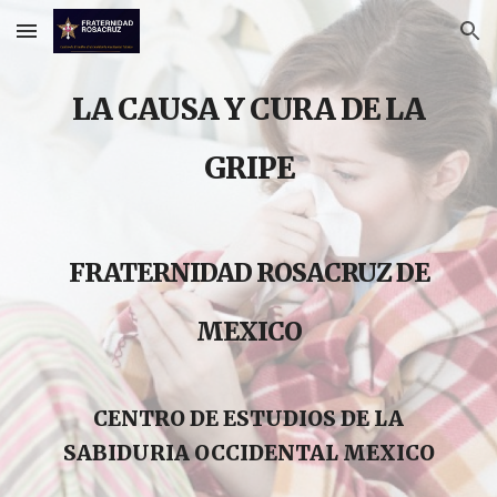
Skip to main content
Skip to navigation
LA CAUSA Y CURA DE LA
GRIPE
FRATERNIDAD ROSACRUZ DE
MEXICO
CENTRO DE ESTUDIOS DE LA
SABIDURIA OCCIDENTAL MEXICO