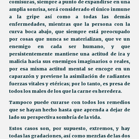
comisuras, siempre a punto de expandirse en una
amplia sonrisa, será considerado el único inmune
a la gripe así como a todas las demás
enfermedades, mientras que la persona con la
curva boca abajo, que siempre está preocupado
por cosas que nunca se materializan, que ve un
enemigo en cada ser humano, y que
persistentemente mantiene una actitud de ira y
malicia hacia sus enemigos imaginarios o reales,
por esa misma actitud mental se encoge en un
caparazón y previene la asimilación de radiantes
fuerzas vitales y etéricas; por lo tanto, es presa de
todos los males de los que la carne es heredera.
Tampoco puede curarse con todos los remedios
que se hayan hecho hasta que aprenda a dejar de
lado su perspectiva sombría de la vida.
Estos casos son, por supuesto, extremos, y hay
todas las gradaciones, así como mezclas de las dos