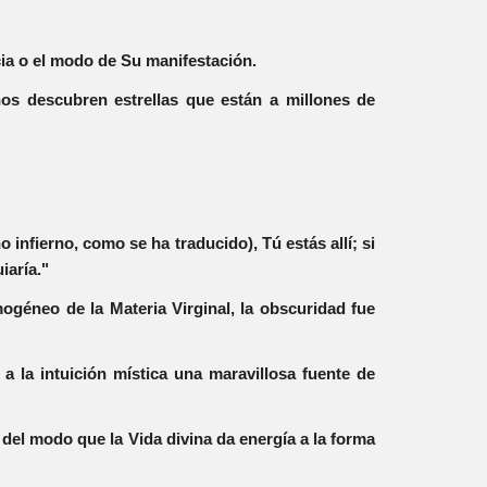
cia o el modo de Su manifestación.
nos descubren estrellas que están a millones de
o infierno, como se ha traducido), Tú estás allí; si
uiaría."
mogéneo de la Materia Virginal, la obscuridad fue
 a la intuición mística una maravillosa fuente de
 del modo que la Vida divina da energía a la forma