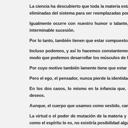
La ciencia ha descubierto que toda la materia es
eliminadas del sistema para ser reemplazadas p
Igualmente ocurre con nuestro humor o talante
interminable sucesión.
Por lo tanto, también tienen que estar compuestos 
Incluso podemos, y así lo hacemos constantement
modo que podemos desarrollar los músculos de lo
Por cuyo motivo también lamente tiene que esta
Pero el ego, el pensador, nunca pierde la identida
En los dos casos, lo mismo en la infancia que, 
deseos.
Aunque, el cuerpo que usamos como vestido, ca
La virtud o el poder de mutación de la materia y 
como el espíritu lo es, no existiría posibilidad al