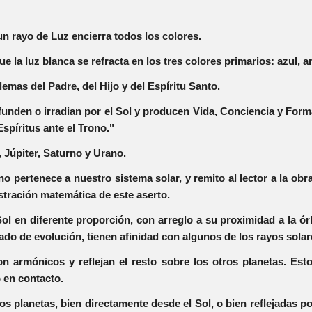
n rayo de Luz encierra todos los colores.
e la luz blanca se refracta en los tres colores primarios: azul, a
mas del Padre, del Hijo y del Espíritu Santo.
ifunden o irradian por el Sol y producen Vida, Conciencia y For
Espíritus ante el Trono."
 Júpiter, Saturno y Urano.
pertenece a nuestro sistema solar, y remito al lector a la obra 
stración matemática de este aserto.
Sol en diferente proporción, con arreglo a su proximidad a la órb
ado de evolución, tienen afinidad con algunos de los rayos sola
on armónicos y reflejan el resto sobre los otros planetas. Esto
 en contacto.
os planetas, bien directamente desde el Sol, o bien reflejadas po