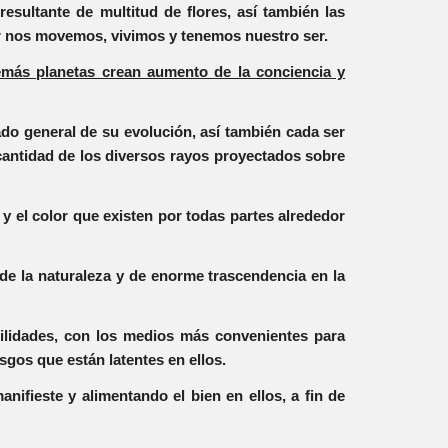
resultante de multitud de flores, así también las
olor nos movemos, vivimos y tenemos nuestro ser.
demás planetas crean aumento de la conciencia y
do general de su evolución, así también cada ser
cantidad de los diversos rayos proyectados sobre
y el color que existen por todas partes alrededor
 de la naturaleza y de enorme trascendencia en la
bilidades, con los medios más convenientes para
sgos que están latentes en ellos.
fieste y alimentando el bien en ellos, a fin de