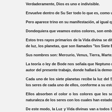
Verdaderamente, Dios es uno e indivisible.
Envuelve dentro de Su Ser todo lo que es, como u
Pero aparece trino en su manifestación, al igual qu
Dondequiera que veamos estos colores, son emble
Estos tres rayos primarios de la Vida divina se d
de luz, los planetas, que son llamados "los Siete 
Sus nombres son: Mercurio, Venus, Tierra, Marte,
La teoría o ley de Bode nos señala que Neptuno no 
autor del presente trabajo, donde hallará la demo
Cada uno de los siete planetas recibe la luz del 
los seres de cada uno de ellos, conforme a su est
Ellos absorben el color o los colores que les s
naturaleza de los seres con los cuales han estado
De este modo, la Luz y Vida divinas van a todos l