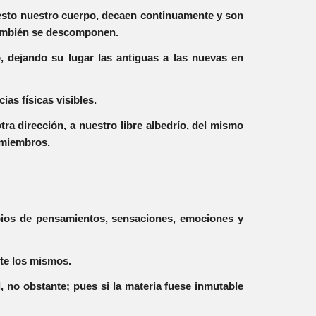
puesto nuestro cuerpo, decaen continuamente y son
también se descomponen.
 dejando su lugar las antiguas a las nuevas en
ias físicas visibles.
a dirección, a nuestro libre albedrío, del mismo
s miembros.
ambios de pensamientos, sensaciones, emociones y
te los mismos.
l, no obstante; pues si la materia fuese inmutable