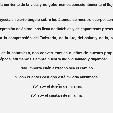
 corriente de la vida, y no gobernemos conscientemente el flujo
yecta en cierto ángulo sobre los átomos de nuestro cuerpo, sent
epresión de ánimo, nos llena de tinieblas y de espantosos prese
la comprensión del "misterio, de la luz, del color y de la,
 de la naturaleza, nos convertimos en dueños de nuestro propio
r época, afirmemos siempre nuestra individualidad y digamos:
"No importa cuán estrecho sea el camino
Ni con cuantos castigos esté mi vida abrumada.
"Yo" soy el dueño de mi sino;
"Yo" soy el capitán de mi alma."
.