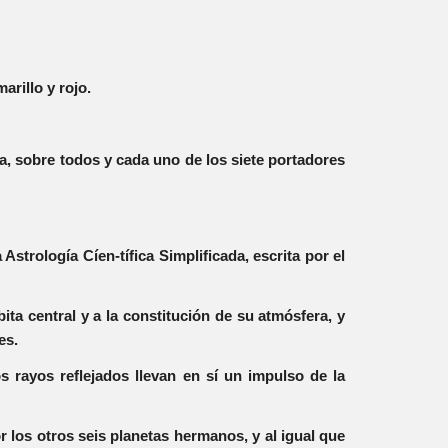
marillo y rojo.
ma, sobre todos y cada uno de los siete portadores
Astrología Cíen-tífica Simplificada, escrita por el
ita central y a la constitución de su atmósfera, y
res.
s rayos reflejados llevan en sí un impulso de la
r los otros seis planetas hermanos, y al igual que