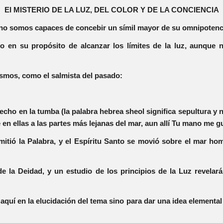
El MISTERIO DE LA LUZ, DEL COLOR Y DE LA CONCIENCIA
te no somos capaces de concebir un símil mayor de su omnipoten
 en su propósito de alcanzar los límites de la luz, aunque 
smos, como el salmista del pasado:
 lecho en la tumba (la palabra hebrea sheol significa sepultura y n
en ellas a las partes más lejanas del mar, aun allí Tu mano me g
mitió la Palabra, y el Espíritu Santo se movió sobre el mar ho
de la Deidad, y un estudio de los principios de la Luz revelará
quí en la elucidación del tema sino para dar una idea elemental