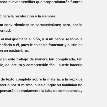
echar nuevas semillas que proporcionarán futuras
o para la recolección o la siembra.
 convirtiéndose en características; pero, por lo
ventud.
al mal que tiene el niño, y si un padre se toma la
onfiado a él, pues le es dable fomentar y nutrir las
icen en costumbres.
cen este trabajo de manera tan complicada, tan
le, de lectura y comprensión fácil, puede hacerlo
 de texto completa sobre la materia, a la vez que
acerlo por sí mismo, pues aunque su habilidad no
mpensarán sobradamente la falta de competencia y