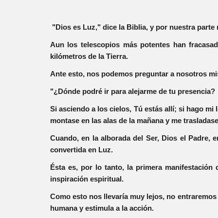
"Dios es Luz," dice la Biblia, y por nuestra par
Aun los telescopios más potentes han fracasado
kilómetros de la Tierra.
Ante esto, nos podemos preguntar a nosotros mi
"¿Dónde podré ir para alejarme de tu presencia?
Si asciendo a los cielos, Tú estás allí; si hago mi
montase en las alas de la mañana y me trasladase 
Cuando, en la alborada del Ser, Dios el Padre, e
convertida en Luz.
Ésta es, por lo tanto, la primera manifestación 
inspiración espiritual.
Como esto nos llevaría muy lejos, no entraremos a
humana y estimula a la acción.