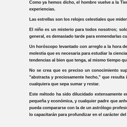
Como ya hemos dicho, el hombre vuelve a la Tier
experiencias.
Las estrellas son los relojes celestiales que mide
El niño es un misterio para todos nosotros; sol
general, es demasiado tarde para enmendarlas cu
Un horóscopo levantado con arreglo a la hora del 
molestia que es necesaria para estudiar la ciencia 
tendencias al bien que tenga, al mismo tiempo que
No se crea que es preciso un conocimiento sup
"abstracta y preciosamente hecho," que resulta i
cualquiera que sepa sumar y restar.
Este método ha sido dilucidado extensamente en e
pequeña y económica, y cualquier padre que anhe
pueda compararse con la de un astrólogo profesi
lo capacitarán para profundizar en el carácter de