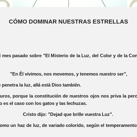
CÓMO DOMINAR NUESTRAS ESTRELLAS
mes pasado sobre "EI Misterio de la Luz, del Color y de la Con
"En Él vivimos, nos movemos, y tenemos nuestro ser",
penetra la luz, allá está Dios también.
ros, porque la constitución de nuestros ojos nos priva la perc
o es el caso con los gatos y las lechuzas.
Cristo dijo: "Dejad que brille vuestra Luz".
 como un haz de luz, de variado colorido, según el temperament