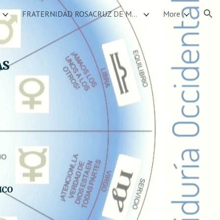
FRATERNIDAD ROSACRUZ DE MEXICO SERVICIOS DEVOCIONALES CALENDARIO DE EVENTOS
More
ion
AS
ICO