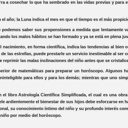
ra a cosechar lo que ha sembrado en las vidas previas y para 
n el año; la Luna indica el mes en que el tiempo es el más propici
o podemos saber sus propensiones a medida que lentamente van
ando los malos hábitos se han formado y ya se está en plena ju
nacimiento, en forma científica, indica las tendencias al bien o 
de las estrellas, puede prestarle un servicio inestimable al ser c
 reprimir las malas inclinaciones del niño antes que se cristal
erior de matemáticas para preparar un horóscopo. Algunos ha
ninteligible para ellos y para los demás; mientras que uno simp
l libro Astrología Científica Simplificada, el cual es una obra
le ardientemente el bienestar de sus hijos debe esforzarse en h
onal, su conocimiento íntimo del niño y su profundo interés co
l niño por medio del horóscopo.