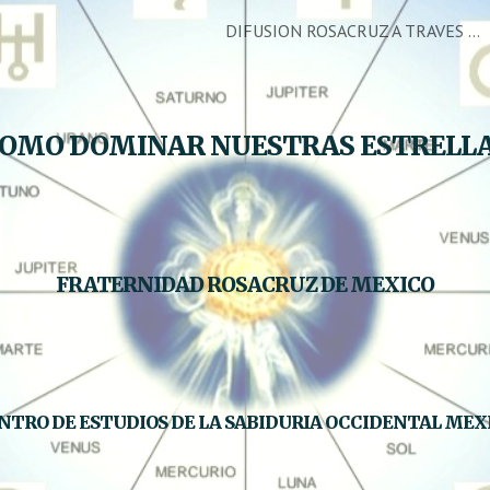
DIFUSION ROSACRUZ A TRAVES DE LA FRATERNIDAD ROSACRUZ DE MEXICO
ip to main content
Skip to navigat
OMO DOMINAR NUESTRAS ESTRELL
FRATERNIDAD ROSACRUZ DE MEXICO
NTRO DE ESTUDIOS DE LA SABIDURIA OCCIDENTAL MEX