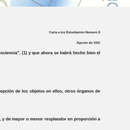
Carta a los Estudiantes Numero 8
Agosto de 1911
sciencia", (1) y que ahora se habrá hecho bien el
epción de los objetos en ellos, otros órganos de
o, y de mayor o menor resplandor en proporción a