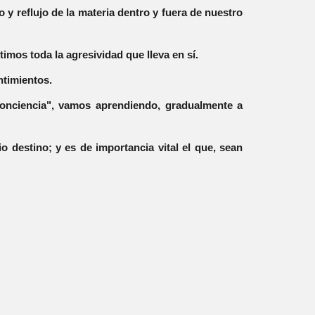
 y reflujo de la materia dentro y fuera de nuestro
imos toda la agresividad que lleva en sí.
ntimientos.
 conciencia", vamos aprendiendo, gradualmente a
 destino; y es de importancia vital el que, sean