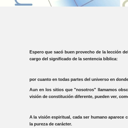
Espero que sacó buen provecho de la lección del 
cargo del significado de la sentencia bíblica:
por cuanto en todas partes del universo en donde 
Aun en los sitios que "nosotros" llamamos obscu
visión de constitución diferente, pueden ver, com
A la visión espiritual, cada ser humano aparece
la pureza de carácter.