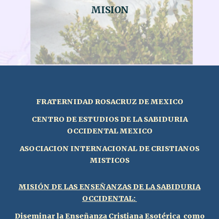
MISION
FRATERNIDAD ROSACRUZ DE MEXICO
CENTRO DE ESTUDIOS DE LA SABIDURIA
OCCIDENTAL MEXICO
ASOCIACION INTERNACIONAL DE CRISTIANOS
MISTICO
S
MISI
Ó
N DE LAS ENSEÑANZAS DE L
A SABIDURIA
OCCIDENTAL
:
Diseminar la Enseñanza Cristiana Esotérica
como