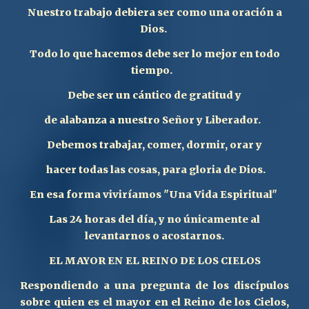
Nuestro trabajo debiera ser como una oración a
Dios.
Todo lo que hacemos debe ser lo mejor en todo
tiempo.
Debe ser un cántico de gratitud y
de alabanza a nuestro Señor y Liberador.
Debemos trabajar, comer, dormir, orar y
hacer todas las cosas, para gloria de Dios.
En esa forma viviríamos "Una Vida Espiritual"
L
as 24 horas del día, y no únicamente al
levantarnos o acostarnos.
EL MAYOR EN EL REINO DE LOS CIELOS
Respondiendo a una pregunta de los discípulos
sobre quien es el mayor en el Reino de los Cielos,