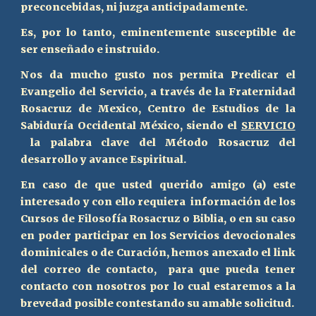
preconcebidas, ni juzga anticipadamente.
Es, por lo tanto, eminentemente susceptible de
ser enseñado e instruido.
Nos da mucho gusto nos permita Predicar el
Evangelio del Servicio, a través de la Fraternidad
Rosacruz de Mexico, Centro de Estudios de la
Sabiduría Occidental México, siendo el
SERVICIO
la palabra clave del Método Rosacruz del
desarrollo y
avance
Espiritual.
En caso de que usted querido amigo (a) este
interesado y con ello requiera información de los
Cursos de Filosofía Rosacruz o Biblia, o en su caso
en poder participar en los Servicios devocionales
dominicales o de Curación, hemos anexado el link
del correo de contacto, para que pueda tener
contacto con nosotros por lo cual estaremos a la
brevedad posible contestando su amable solicitud.