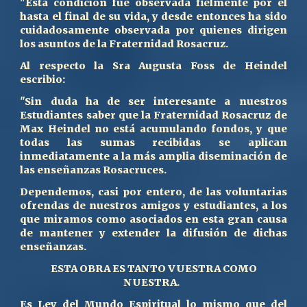
"
Esta condición fue observada fielmente por él
hasta el final de su vida, y desde entonces ha sido
cuidadosamente observada por quienes dirigen
los asuntos de la Fraternidad Rosacruz.
Al respecto la Sra Augusta Foss de Heindel
escribio:
"Sin duda ha de ser interesante a nuestros
E
studiantes saber que la Fraternidad Rosacruz de
Max Heindel no está acumulando fondos, y que
todas las sumas recibidas se aplican
inmediatamente a la más amplia diseminación de
las enseñanzas Rosacruces.
Dependemos, casi por entero, de las voluntarias
ofrendas de nuestros amigos y estudiantes, a los
que miramos como asociados en esta gran causa
de mantener y extender la difusión de dichas
enseñanzas.
ESTA OBRA ES TANTO VUESTRA COMO
NUESTRA.
Es Ley del Mundo Espiritual lo mismo que del