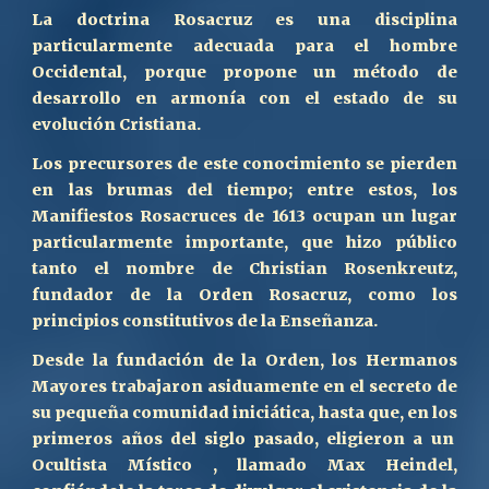
La doctrina Rosacruz es una disciplina
particularmente adecuada para el hombre
O
ccidental, porque propone un método de
desarrollo en armonía con el estado de su
evolución
C
ristiana.
Los precursores de este conocimiento se pierden
en las brumas del tiempo; entre estos, los
Manifiestos Rosacruces de 1613 ocupan un lugar
particularmente importante, que hizo público
tanto el nombre de Christian Rosenkreutz,
fundador de la Orden Rosacruz, como los
principios constitutivos de la Enseñanza.
Desde la fundación de la Orden, los Hermanos
Mayores trabajaron asiduamente en el secreto de
su pequeña comunidad iniciática, hasta que, en los
primeros años del siglo pasado, eligieron a un
Ocultista Místico , llamado Max Heindel,