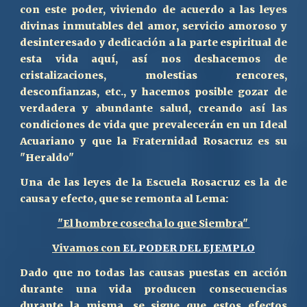
con este poder, viviendo de acuerdo a las leyes
divinas inmutables del amor, servicio amoroso y
desinteresado y dedicación a la parte espiritual de
esta vida aquí, así nos deshacemos de
cristalizaciones, molestias rencores,
desconfianzas, etc., y hacemos posible gozar de
verdadera y abundante salud
, creando así las
condiciones de vida que prevalecerán en un Ideal
Acuariano y que la Fraternidad Rosacruz es su
"Heraldo"
Una de las leyes de la Escuela Rosacruz es la de
causa y efecto, que se remonta al Lema:
"El hombre cosecha lo que Siembra"
Vivamos con
EL PODER DEL EJEMPLO
D
ado que no todas las causas puestas en acción
durante una vida producen consecuencias
durante la misma, se sigue que estos efectos