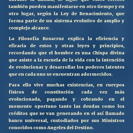
también pueden manifestarse en otro tiempo y en
otro lugar, según la
L
ey de
Renacimiento,
que
forma parte de un sistema evolutivo de amplio y
complejo alcance.
La Filosofía Rosacruz explica la eficiencia y
eficacia de estos y otras leyes y principios,
recordando que el hombre es una Chispa divina
que asiste a la escuela de la vida con la intención
de evolucionar
y desarrollar los poderes latentes
que en cada uno se encuentran adormecidos.
Para ello vive muchas existencias, en cuerpos
físicos de constitución cada vez más
evolucionada, pagando y cobrando en el
momento oportuno tanto las deudas como los
créditos que se van generando en el así llamado
banco universal
, custodiados por sus Ministros
conocidos como Angeles del Destino.