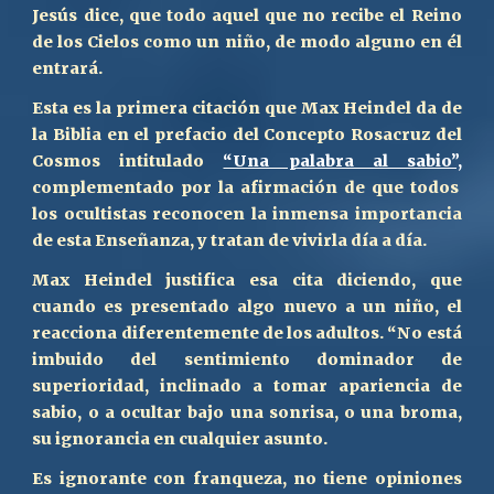
Jesús dice, que todo aquel que no recibe el Reino
de los Cielos como un niño, de modo alguno en él
entrará.
Esta es la primera citación que Max Heindel da de
la Biblia en el prefacio del Concepto Rosacruz del
Cosmos intitulado
“Una palabra al sabio”,
complementado por la afirmación de que todos
los ocultistas reconocen la inmensa importancia
de esta Enseñanza, y tratan de vivirla día a día.
Max Heindel justifica esa cita diciendo, que
cuando es presentado algo nuevo a un niño, el
reacciona diferentemente de los adultos. “No está
imbuido del sentimiento dominador de
superioridad, inclinado a tomar apariencia de
sabio, o a ocultar bajo una sonrisa, o una broma,
su ignorancia en cualquier asunto.
Es ignorante con franqueza, no tiene opiniones