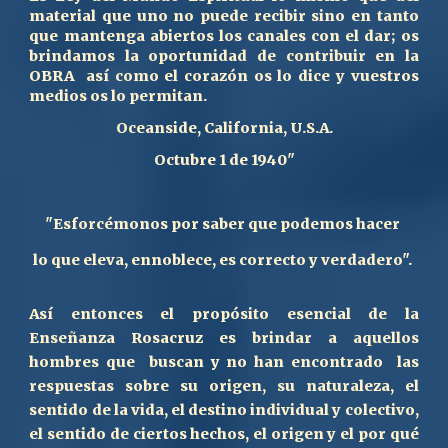
material que uno no puede recibir sino en tanto
que mantenga abiertos los canales con el dar; os
brindamos la oportunidad de contribuir en la
OBRA así como el corazón os lo dice y vuestros
medios os lo permitan.
Oceanside, California, U.S.A.
Octubre 1 de 1940"
"Esforcémonos por saber que podemos hacer
lo que eleva, ennoblece, es correcto y verdadero".
Así entonces e
l propósito esencial de la
Enseñanza Rosacruz es brindar a aquellos
hombres que buscan y no han encontrado las
respuestas sobre su origen, su naturaleza, el
sentido de la vida, el destino individual y colectivo,
el sentido de ciertos hechos, el origen y el por qué