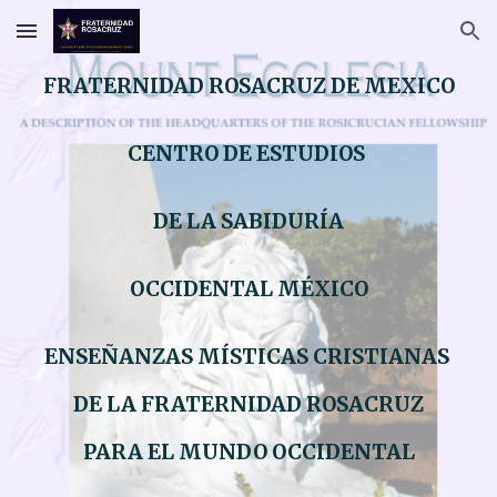
Skip to main content
Skip to navigation
FRATERNIDAD ROSACRUZ DE MEXICO
CENTRO DE ESTUDIOS
DE LA SABIDURÍA
OCCIDENTAL MÉXICO
ENSEÑANZAS MÍSTICAS CRISTIANAS
DE LA FRATERNIDAD ROSACRUZ
PARA EL MUNDO OCCIDENTAL