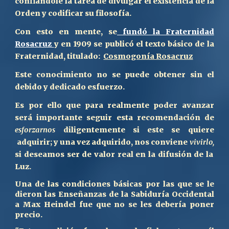
confiándole la tarea de divulgar el existencia de la
Orden y codificar su filosofía.
Con esto en mente, se
fundó la Fraternidad
Rosacruz
y en 1909 se publicó el texto básico de la
Fraternidad, titulado:
Cosmogonía Rosacruz
Este conocimiento no se puede obtener sin el
debido y dedicado esfuerzo.
Es por ello que para real
mente poder avanzar
será importante seguir esta recomendación de
esforzarnos
diligentemente si
este se quiere
adquirir; y una vez adquirid
o
, nos conviene
vivirl
o,
si deseamos ser de valor real en la difusión de la
Luz.
Una de las condiciones básicas por las que se le
dieron las Enseñanzas de la Sabiduría Occidental
a Max Heindel fue que no se les debería poner
precio.